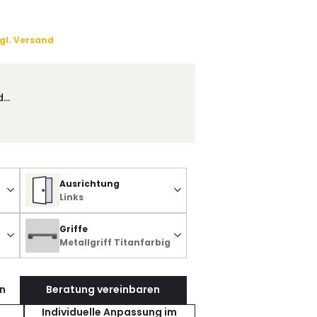
gl. Versand
d…
Ausrichtung
Links
Griffe
Metallgriff Titanfarbig
n
Beratung vereinbaren
Individuelle Anpassung im