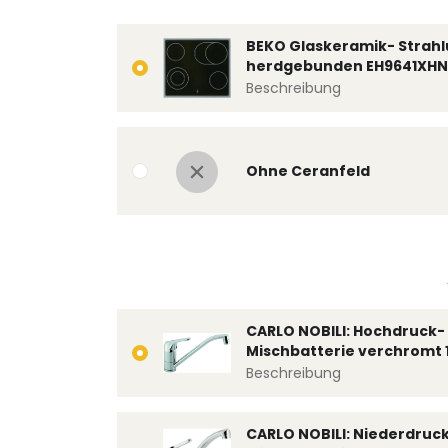
BEKO Glaskeramik- Strahl
herdgebunden EH9641XHN
Beschreibung
Ohne Ceranfeld
CARLO NOBILI: Hochdruck- 
Mischbatterie verchromt 
Beschreibung
CARLO NOBILI: Niederdruc