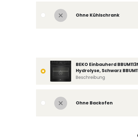
Ohne Kühlschrank
BEKO Einbauherd BBUM113
Hydrolyse, Schwarz BBUM1
Beschreibung
Ohne Backofen