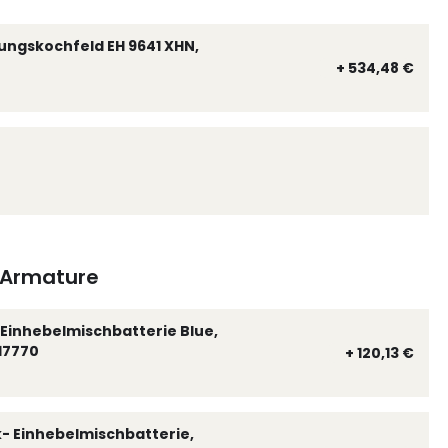
ungskochfeld EH 9641 XHN,
+ 534,48 €
Armature
Einhebelmischbatterie Blue,
17770
+ 120,13 €
k- Einhebelmischbatterie,