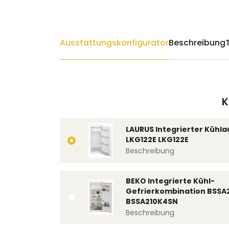
Ausstattungskonfigurator
Beschreibung
K
LAURUS Integrierter Kühl
LKG122E LKG122E
Beschreibung
BEKO Integrierte Kühl-
Gefrierkombination BSSA
BSSA210K4SN
Beschreibung