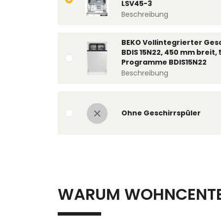
LSV45-3
Beschreibung
BEKO Vollintegrierter Ges
BDIS 15N22, 450 mm breit, 
Programme BDIS15N22
Beschreibung
Ohne Geschirrspüler
WARUM WOHNCENT