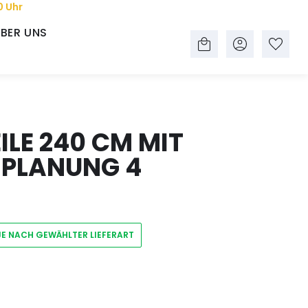
0 Uhr
BER UNS
LE 240 CM MIT
 PLANUNG 4
JE NACH GEWÄHLTER LIEFERART