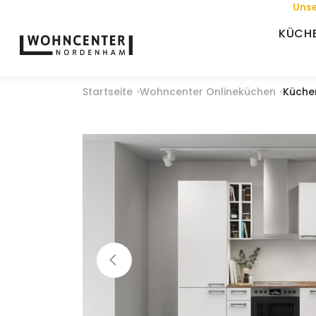
Unse
KÜCH
Startseite
Wohncenter Onlineküchen
Küche