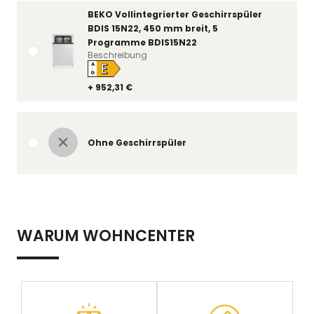
BEKO Vollintegrierter Geschirrspüler
BDIS 15N22, 450 mm breit, 5
Programme BDIS15N22
Beschreibung
E
A
↑
G
+ 952,31 €
Ohne Geschirrspüler
WARUM WOHNCENTER