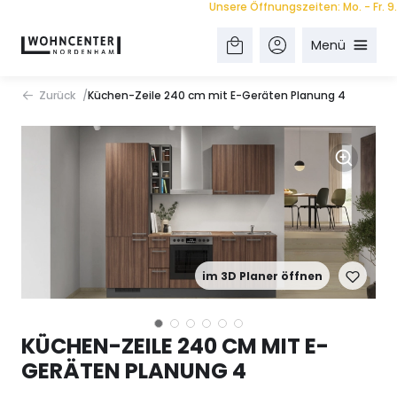
Unsere Öffnungszeiten: Mo. - Fr. 9.00 -
Menü
Zurück
Küchen-Zeile 240 cm mit E-Geräten Planung 4
im 3D Planer öffnen
KÜCHEN-ZEILE 240 CM MIT E-
GERÄTEN PLANUNG 4