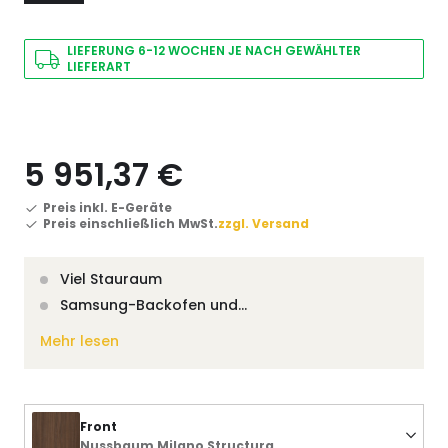
LIEFERUNG 6-12 WOCHEN JE NACH GEWÄHLTER
LIEFERART
5 951,37 €
Preis inkl. E-Geräte
Preis einschließlich MwSt.
zzgl. Versand
Viel Stauraum
Samsung-Backofen und…
Mehr lesen
Front
Nussbaum Milano Structura