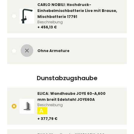
CARLO NOBILI: Hochdruck-
Einhebelmischbatterie Live mit Brause,
Mischbatterie 17791
Beschreibung
+ 456,13 €
Ohne Armature
Dunstabzugshaube
ELICA: Wandhaube JOYE 60-A,600
mm breit Edelstahl JOYE60A
Beschreibung
A
+ 377,79 €