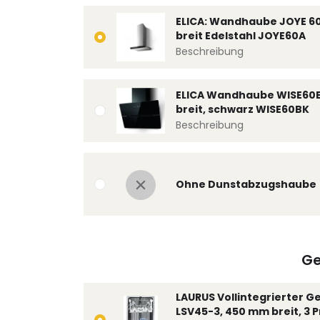
ELICA: Wandhaube JOYE 6
breit Edelstahl JOYE60A
Beschreibung
ELICA Wandhaube WISE60
breit, schwarz WISE60BK
Beschreibung
Ohne Dunstabzugshaube
Ge
LAURUS Vollintegrierter G
LSV45-3, 450 mm breit, 3