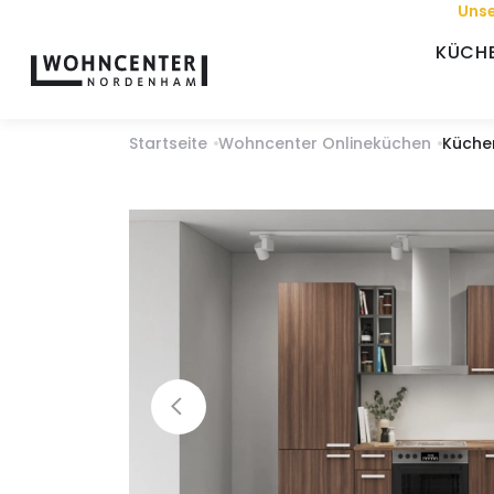
Unse
KÜCH
Startseite
Wohncenter Onlineküchen
Küche