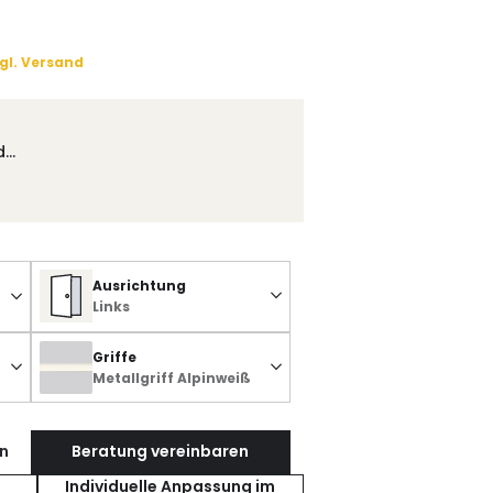
gl. Versand
d…
Ausrichtung
Links
Griffe
Metallgriff Alpinweiß
n
Beratung vereinbaren
Individuelle Anpassung im