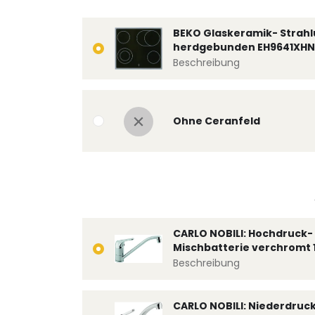
BEKO Glaskeramik- Strahl
herdgebunden EH9641XHN
Beschreibung
Ohne Ceranfeld
CARLO NOBILI: Hochdruck- 
Mischbatterie verchromt 
Beschreibung
CARLO NOBILI: Niederdruc