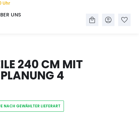
0 Uhr
BER UNS
LE 240 CM MIT
 PLANUNG 4
JE NACH GEWÄHLTER LIEFERART