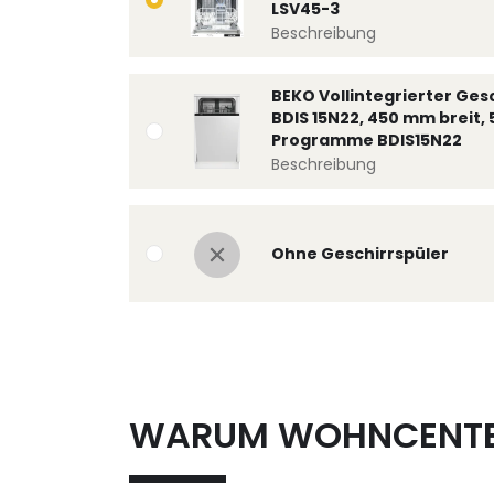
LSV45-3
Beschreibung
BEKO Vollintegrierter Ges
BDIS 15N22, 450 mm breit, 
Programme BDIS15N22
Beschreibung
Ohne Geschirrspüler
WARUM WOHNCENT