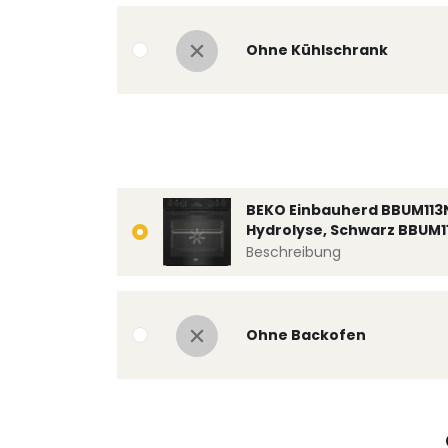
Ohne Kühlschrank
BEKO Einbauherd BBUM113
Hydrolyse, Schwarz BBUM1
Beschreibung
Ohne Backofen