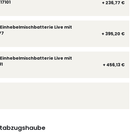
17101
+ 236,77 €
Einhebelmischbatterie Live mit
77
+ 395,20 €
Einhebelmischbatterie Live mit
91
+ 456,13 €
tabzugshaube