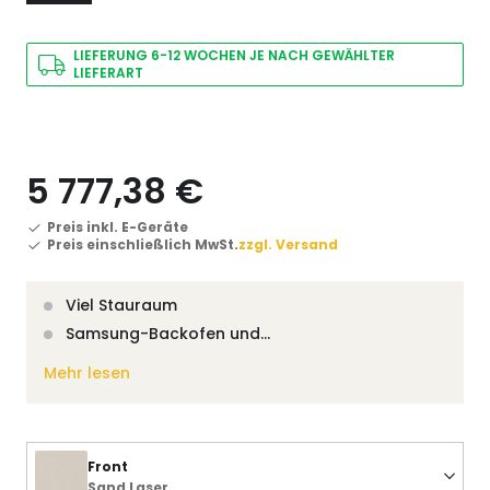
LIEFERUNG 6-12 WOCHEN JE NACH GEWÄHLTER
LIEFERART
5 777,38 €
Preis inkl. E-Geräte
Preis einschließlich MwSt.
zzgl. Versand
Viel Stauraum
Samsung-Backofen und…
Mehr lesen
Front
Sand Laser