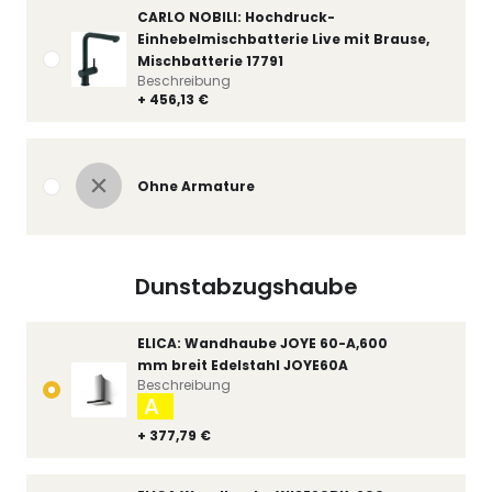
CARLO NOBILI: Hochdruck-
Einhebelmischbatterie Live mit Brause,
Mischbatterie 17791
Beschreibung
+ 456,13 €
Ohne Armature
Dunstabzugshaube
ELICA: Wandhaube JOYE 60-A,600
mm breit Edelstahl JOYE60A
Beschreibung
A
+ 377,79 €