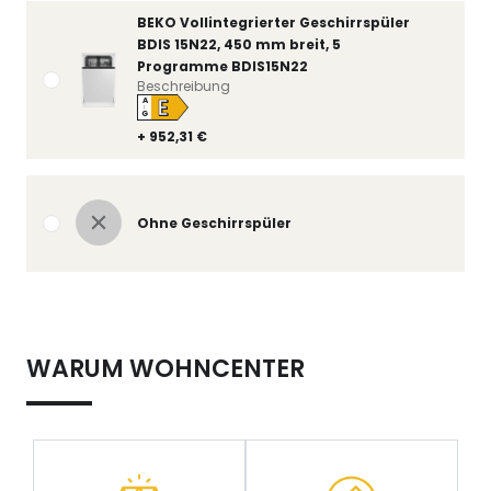
BEKO Vollintegrierter Geschirrspüler
BDIS 15N22, 450 mm breit, 5
Programme BDIS15N22
Beschreibung
E
A
↑
G
+ 952,31 €
Ohne Geschirrspüler
WARUM WOHNCENTER