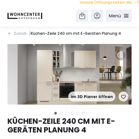
Unsere Öffnungszeiten: Mo. - Fr. 9.
Menü
Zurück
Küchen-Zeile 240 cm mit E-Geräten Planung 4
im 3D Planer öffnen
KÜCHEN-ZEILE 240 CM MIT E-
GERÄTEN PLANUNG 4