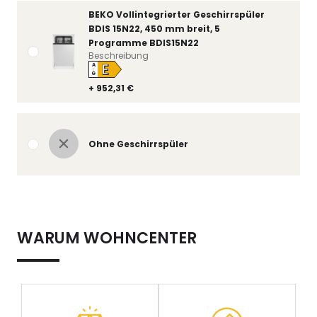
BEKO Vollintegrierter Geschirrspüler
BDIS 15N22, 450 mm breit, 5
Programme BDIS15N22
Beschreibung
E
A
↑
G
+ 952,31 €
Ohne Geschirrspüler
WARUM WOHNCENTER