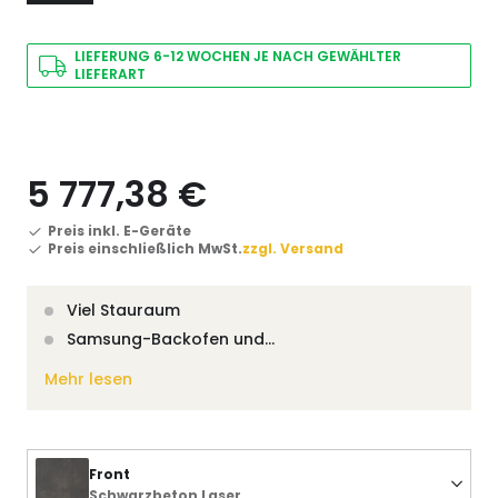
LIEFERUNG 6-12 WOCHEN JE NACH GEWÄHLTER
LIEFERART
5 777,38 €
Preis inkl. E-Geräte
Preis einschließlich MwSt.
zzgl. Versand
Viel Stauraum
Samsung-Backofen und…
Mehr lesen
Front
Schwarzbeton Laser