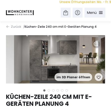
Unsere Öffnungszeiten: Mo. - Fr. 9.00 
Menü
Zurück
Küchen-Zeile 240 cm mit E-Geräten Planung 4
im 3D Planer öffnen
KÜCHEN-ZEILE 240 CM MIT E-
GERÄTEN PLANUNG 4