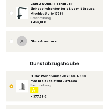
CARLO NOBILI: Hochdruck-
Einhebelmischbatterie Live mit Brause,
Mischbatterie 17791
Beschreibung
+ 456,13 €
Ohne Armature
Dunstabzugshaube
ELICA: Wandhaube JOYE 60-A,600
mm breit Edelstahl JOYE60A
Beschreibung
A
+ 377,79 €