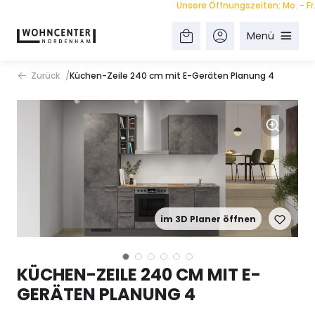
Unsere Öffnungszeiten: Mo. - Fr. 9.0
Menü
Zurück
Küchen-Zeile 240 cm mit E-Geräten Planung 4
im 3D Planer öffnen
KÜCHEN-ZEILE 240 CM MIT E-
GERÄTEN PLANUNG 4