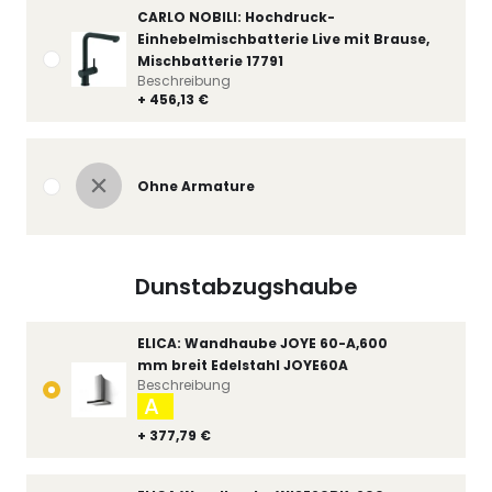
CARLO NOBILI: Hochdruck-
Einhebelmischbatterie Live mit Brause,
Mischbatterie 17791
Beschreibung
+ 456,13 €
Ohne Armature
Dunstabzugshaube
ELICA: Wandhaube JOYE 60-A,600
mm breit Edelstahl JOYE60A
Beschreibung
A
+ 377,79 €