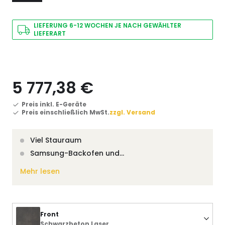
LIEFERUNG 6-12 WOCHEN JE NACH GEWÄHLTER
LIEFERART
5 777,38 €
Preis inkl. E-Geräte
Preis einschließlich MwSt.
zzgl. Versand
Viel Stauraum
Samsung-Backofen und…
Mehr lesen
Front
Schwarzbeton Laser