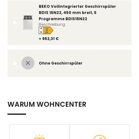
BEKO Vollintegrierter Geschirrspüler
BDIS 15N22, 450 mm breit, 5
Programme BDIS15N22
Beschreibung
E
A
↑
G
+ 952,31 €
Ohne Geschirrspüler
WARUM WOHNCENTER