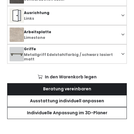
Ausrichtung
Links
Arbeitsplatte
Limestone
Griffe
Metallgriff Edelstahlfarbig / schwarz lasiert
matt
In den Warenkorb legen
Beratung vereinbaren
Ausstattung individuell anpassen
Individuelle Anpassung im 3D-Planer