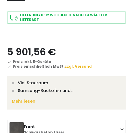
LIEFERUNG 6-12 WOCHEN JE NACH GEWÄHLTER
LIEFERART
5 901,56 €
Preis inkl. E-Geräte
Preis einschließlich MwSt.
zzgl. Versand
Viel Stauraum
Samsung-Backofen und…
Mehr lesen
Front
Schwarzbeton Laser