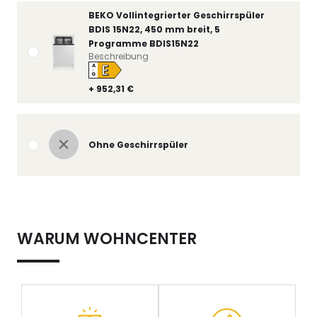
BEKO Vollintegrierter Geschirrspüler
BDIS 15N22, 450 mm breit, 5
Programme BDIS15N22
Beschreibung
E
A
↑
G
+ 952,31 €
Ohne Geschirrspüler
WARUM WOHNCENTER