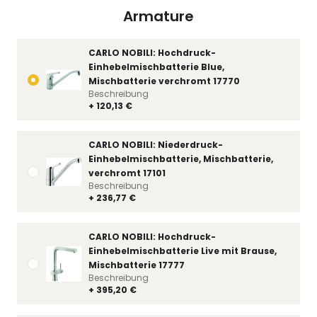
Armature
CARLO NOBILI: Hochdruck-
Einhebelmischbatterie Blue,
Mischbatterie verchromt 17770
Beschreibung
+ 120,13 €
CARLO NOBILI: Niederdruck-
Einhebelmischbatterie, Mischbatterie,
verchromt 17101
Beschreibung
+ 236,77 €
CARLO NOBILI: Hochdruck-
Einhebelmischbatterie Live mit Brause,
Mischbatterie 17777
Beschreibung
+ 395,20 €