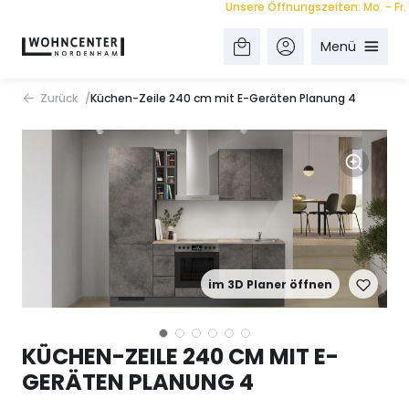
Unsere Öffnungszeiten: Mo. - Fr. 9.00
Menü
Zurück
Küchen-Zeile 240 cm mit E-Geräten Planung 4
im 3D Planer öffnen
KÜCHEN-ZEILE 240 CM MIT E-
GERÄTEN PLANUNG 4