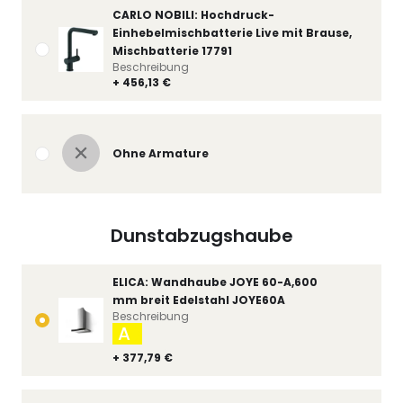
CARLO NOBILI: Hochdruck-
Einhebelmischbatterie Live mit Brause,
Mischbatterie 17791
Beschreibung
+ 456,13 €
Ohne Armature
Dunstabzugshaube
ELICA: Wandhaube JOYE 60-A,600
mm breit Edelstahl JOYE60A
Beschreibung
A
+ 377,79 €