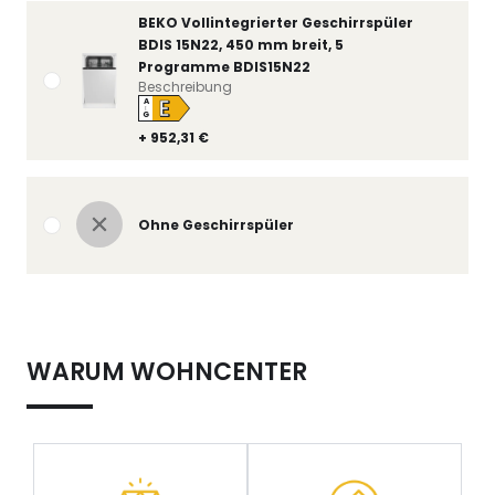
BEKO Vollintegrierter Geschirrspüler
BDIS 15N22, 450 mm breit, 5
Programme BDIS15N22
Beschreibung
E
A
↑
G
+ 952,31 €
Ohne Geschirrspüler
WARUM WOHNCENTER