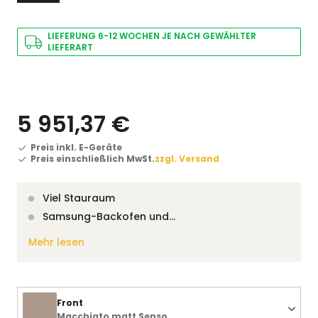
LIEFERUNG 6-12 WOCHEN JE NACH GEWÄHLTER
LIEFERART
5 951,37 €
Preis inkl. E-Geräte
Preis einschließlich MwSt.
zzgl. Versand
Viel Stauraum
Samsung-Backofen und…
Mehr lesen
Front
Macchiato matt Senso