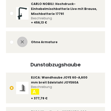
CARLO NOBILI: Hochdruck-
Einhebelmischbatterie Live mit Brause,
Mischbatterie 17791
Beschreibung
+ 456,13 €
Ohne Armature
Dunstabzugshaube
ELICA: Wandhaube JOYE 60-A,600
mm breit Edelstahl JOYE60A
Beschreibung
A
+ 377,79 €