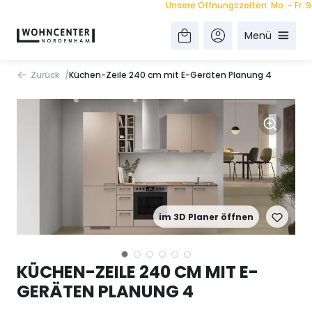
Unsere Öffnungszeiten: Mo. - Fr. 9.00
Menü
Zurück
Küchen-Zeile 240 cm mit E-Geräten Planung 4
im 3D Planer öffnen
KÜCHEN-ZEILE 240 CM MIT E-
GERÄTEN PLANUNG 4