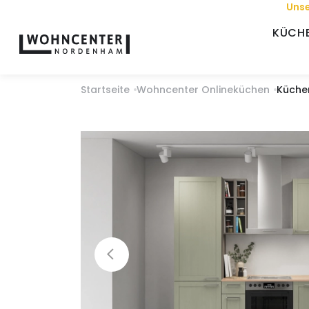
Unse
KÜCH
Startseite
Wohncenter Onlineküchen
Küche