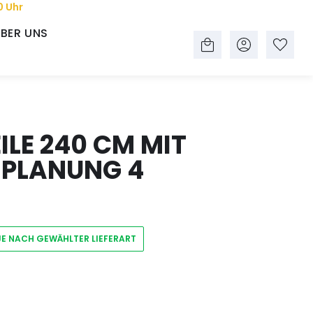
0 Uhr
BER UNS
LE 240 CM MIT
 PLANUNG 4
JE NACH GEWÄHLTER LIEFERART