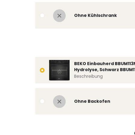
Ohne Kühlschrank
BEKO Einbauherd BBUM113
Hydrolyse, Schwarz BBUM1
Beschreibung
Ohne Backofen