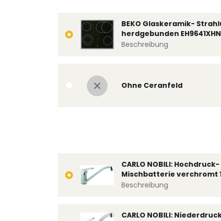
BEKO Glaskeramik- Strahl
herdgebunden EH9641XHN
Beschreibung
Ohne Ceranfeld
CARLO NOBILI: Hochdruck- 
Mischbatterie verchromt 
Beschreibung
CARLO NOBILI: Niederdruc