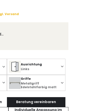
gl. Versand
d…
Ausrichtung
Links
Griffe
Metallgriff
Edelstahlfarbig matt
n
Beratung vereinbaren
Individuelle Anpassung im