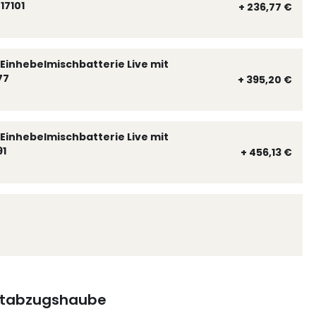
17101
+ 236,77 €
Einhebelmischbatterie Live mit
77
+ 395,20 €
Einhebelmischbatterie Live mit
91
+ 456,13 €
tabzugshaube