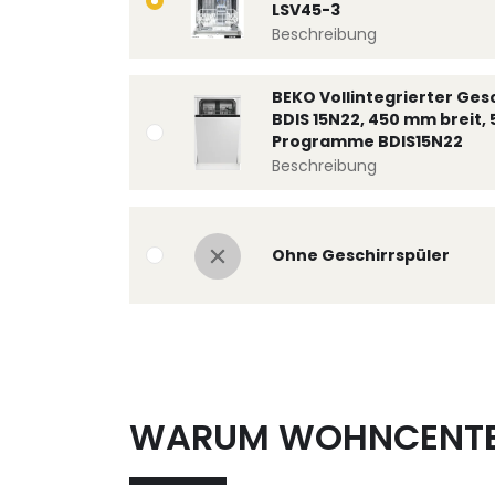
LSV45-3
Beschreibung
BEKO Vollintegrierter Ges
BDIS 15N22, 450 mm breit, 
Programme BDIS15N22
Beschreibung
Ohne Geschirrspüler
WARUM WOHNCENT