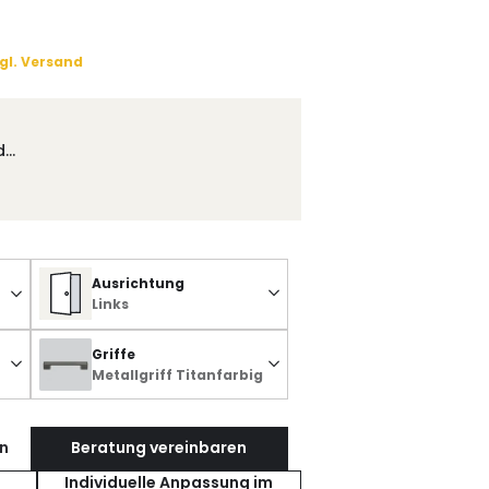
gl. Versand
d…
Ausrichtung
Links
Griffe
Metallgriff Titanfarbig
n
Beratung vereinbaren
Individuelle Anpassung im