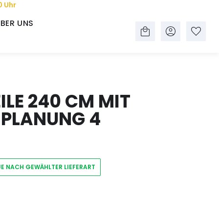
0 Uhr
BER UNS
LE 240 CM MIT
 PLANUNG 4
JE NACH GEWÄHLTER LIEFERART