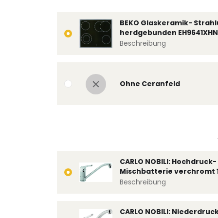
BEKO Glaskeramik- Strahl
herdgebunden EH9641XHN
Beschreibung
Ohne Ceranfeld
CARLO NOBILI: Hochdruck- 
Mischbatterie verchromt 
Beschreibung
CARLO NOBILI: Niederdruc