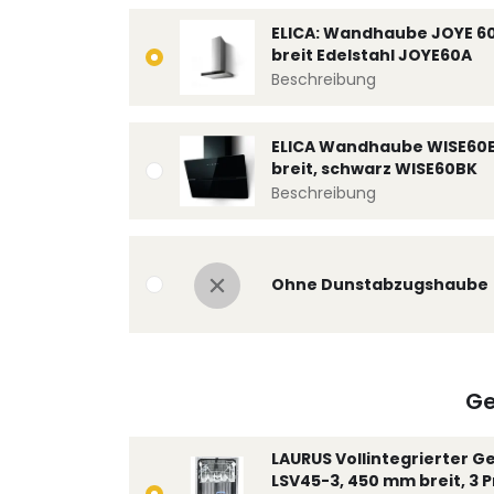
ELICA: Wandhaube JOYE 6
breit Edelstahl JOYE60A
Beschreibung
ELICA Wandhaube WISE60
breit, schwarz WISE60BK
Beschreibung
Ohne Dunstabzugshaube
Ge
LAURUS Vollintegrierter G
LSV45-3, 450 mm breit, 3