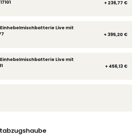
17101
+ 236,77 €
Einhebelmischbatterie Live mit
77
+ 395,20 €
Einhebelmischbatterie Live mit
91
+ 456,13 €
tabzugshaube