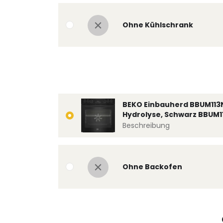
Ohne Kühlschrank
BEKO Einbauherd BBUM113
Hydrolyse, Schwarz BBUM1
Beschreibung
Ohne Backofen