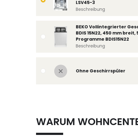
LSV45-3
Beschreibung
BEKO Vollintegrierter Ges
BDIS 15N22, 450 mm breit, 
Programme BDIS15N22
Beschreibung
Ohne Geschirrspüler
WARUM WOHNCENT