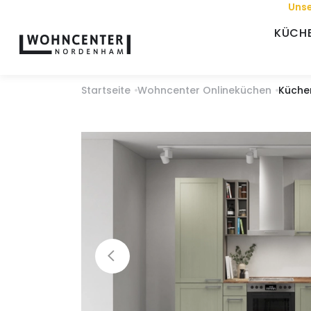
Unse
KÜCH
Startseite
Wohncenter Onlineküchen
Küche