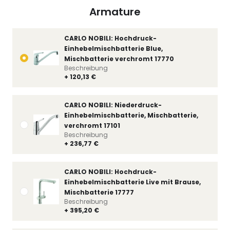
Armature
CARLO NOBILI: Hochdruck-
Einhebelmischbatterie Blue,
Mischbatterie verchromt 17770
Beschreibung
+ 120,13 €
CARLO NOBILI: Niederdruck-
Einhebelmischbatterie, Mischbatterie,
verchromt 17101
Beschreibung
+ 236,77 €
CARLO NOBILI: Hochdruck-
Einhebelmischbatterie Live mit Brause,
Mischbatterie 17777
Beschreibung
+ 395,20 €