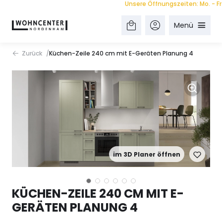
Unsere Öffnungszeiten: Mo. - Fr. 9.0
Menü
Zurück
Küchen-Zeile 240 cm mit E-Geräten Planung 4
im 3D Planer öffnen
KÜCHEN-ZEILE 240 CM MIT E-
GERÄTEN PLANUNG 4