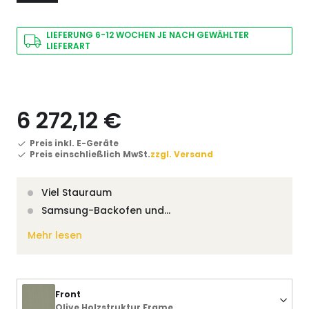
LIEFERUNG 6-12 WOCHEN JE NACH GEWÄHLTER
LIEFERART
6 272,12 €
Preis inkl. E-Geräte
Preis einschließlich MwSt.
zzgl. Versand
Viel Stauraum
Samsung-Backofen und…
Mehr lesen
Front
Olive Holzstruktur Frame