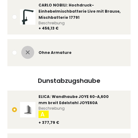
CARLO NOBILI: Hochdruck-
Einhebelmischbatterie Live mit Brause,
Mischbatterie 17791
Beschreibung
+ 456,13 €
Ohne Armature
Dunstabzugshaube
ELICA: Wandhaube JOYE 60-A,600
mm breit Edelstahl JOYE60A
Beschreibung
A
+ 377,79 €