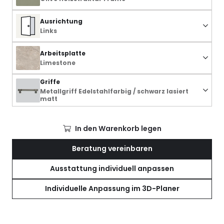
Ausrichtung
Links
Arbeitsplatte
Limestone
Griffe
Metallgriff Edelstahlfarbig / schwarz lasiert
matt
In den Warenkorb legen
Beratung vereinbaren
Ausstattung individuell anpassen
Individuelle Anpassung im 3D-Planer