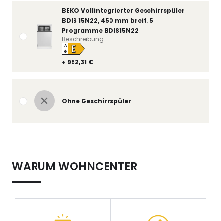
BEKO Vollintegrierter Geschirrspüler
BDIS 15N22, 450 mm breit, 5
Programme BDIS15N22
Beschreibung
E
A
↑
G
+ 952,31 €
Ohne Geschirrspüler
WARUM WOHNCENTER