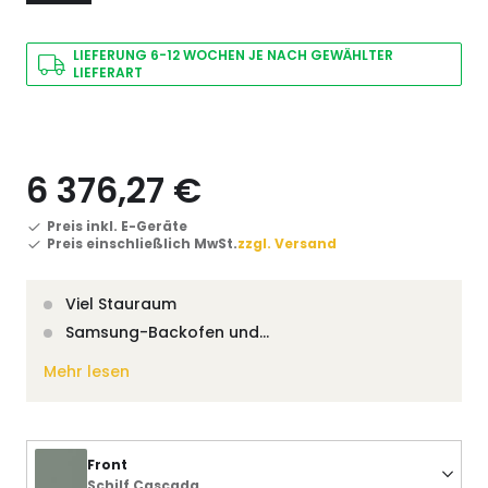
LIEFERUNG 6-12 WOCHEN JE NACH GEWÄHLTER
LIEFERART
6 376,27 €
Preis inkl. E-Geräte
Preis einschließlich MwSt.
zzgl. Versand
Viel Stauraum
Samsung-Backofen und…
Mehr lesen
Front
Schilf Cascada