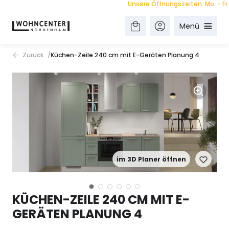
Unsere Öffnungszeiten: Mo. - Fr. 9.0
Menü
Zurück
Küchen-Zeile 240 cm mit E-Geräten Planung 4
im 3D Planer öffnen
KÜCHEN-ZEILE 240 CM MIT E-
GERÄTEN PLANUNG 4