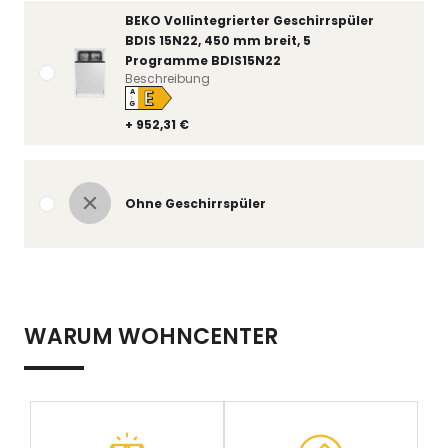
BEKO Vollintegrierter Geschirrspüler
BDIS 15N22, 450 mm breit, 5
Programme BDIS15N22
Beschreibung
E
A
↑
G
+ 952,31 €
Ohne Geschirrspüler
WARUM WOHNCENTER