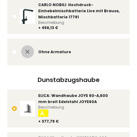
CARLO NOBILI: Hochdruck-
Einhebelmischbatterie Live mit Brause,
Mischbatterie 17791
Beschreibung
+ 456,13 €
Ohne Armature
Dunstabzugshaube
ELICA: Wandhaube JOYE 60-A,600
mm breit Edelstahl JOYE60A
Beschreibung
A
+ 377,79 €