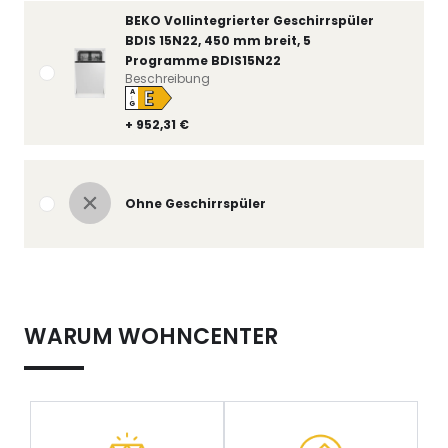
BEKO Vollintegrierter Geschirrspüler
BDIS 15N22, 450 mm breit, 5
Programme BDIS15N22
Beschreibung
E
A
↑
G
+ 952,31 €
Ohne Geschirrspüler
WARUM WOHNCENTER