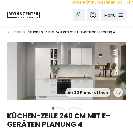
Unsere Öffnungszeiten: Mo. - Fr. 9.00
Menü
Zurück
Küchen-Zeile 240 cm mit E-Geräten Planung 4
im 3D Planer öffnen
KÜCHEN-ZEILE 240 CM MIT E-
GERÄTEN PLANUNG 4