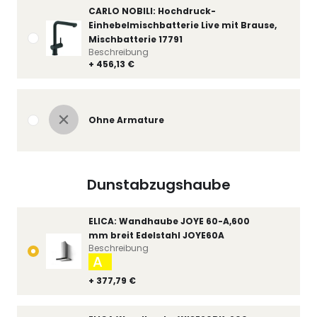
CARLO NOBILI: Hochdruck-
Einhebelmischbatterie Live mit Brause,
Mischbatterie 17791
Beschreibung
+ 456,13 €
Ohne Armature
Dunstabzugshaube
ELICA: Wandhaube JOYE 60-A,600
mm breit Edelstahl JOYE60A
Beschreibung
A
+ 377,79 €