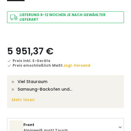
LIEFERUNG 6-12 WOCHEN JE NACH GEWÄHLTER
LIEFERART
5 951,37 €
Preis inkl. E-Geräte
Preis einschließlich MwSt.
zzgl. Versand
Viel Stauraum
Samsung-Backofen und…
Mehr lesen
Front
Alpinweiß matt Touch