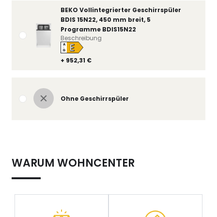
BEKO Vollintegrierter Geschirrspüler
BDIS 15N22, 450 mm breit, 5
Programme BDIS15N22
Beschreibung
E
A
↑
G
+ 952,31 €
Ohne Geschirrspüler
WARUM WOHNCENTER