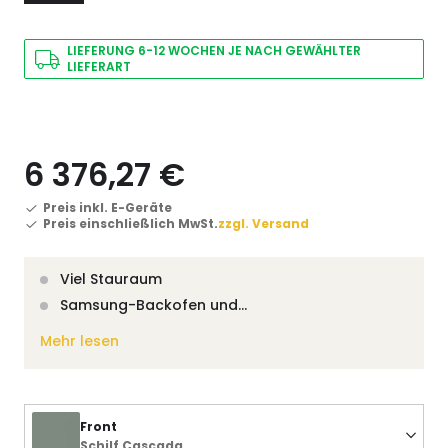
LIEFERUNG 6-12 WOCHEN JE NACH GEWÄHLTER
LIEFERART
6 376,27 €
Preis inkl. E-Geräte
Preis einschließlich MwSt.
zzgl. Versand
Viel Stauraum
Samsung-Backofen und…
Mehr lesen
Front
Schilf Cascada