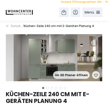
Unsere Öffnungszeiten: Mo. - Fr. 9.
Menü
Zurück
Küchen-Zeile 240 cm mit E-Geräten Planung 4
im 3D Planer öffnen
KÜCHEN-ZEILE 240 CM MIT E-
GERÄTEN PLANUNG 4