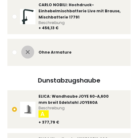
CARLO NOBILI: Hochdruck-
Einhebelmischbatterie Live mit Brause,
Mischbatterie 17791
Beschreibung
+ 456,13 €
Ohne Armature
Dunstabzugshaube
ELICA: Wandhaube JOYE 60-A,600
mm breit Edelstahl JOYE60A
Beschreibung
A
+ 377,79 €