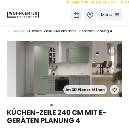
Unsere Öffnungszeiten: Mo. - Fr. 9.00 -
Menü
Zurück
Küchen-Zeile 240 cm mit E-Geräten Planung 4
im 3D Planer öffnen
KÜCHEN-ZEILE 240 CM MIT E-
GERÄTEN PLANUNG 4