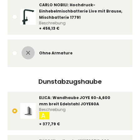
CARLO NOBILI: Hochdruck-
Einhebelmischbatterie Live mit Brause,
Mischbatterie 17791
Beschreibung
+ 456,13 €
Ohne Armature
Dunstabzugshaube
ELICA: Wandhaube JOYE 60-A,600
mm breit Edelstahl JOYE60A
Beschreibung
A
+ 377,79 €