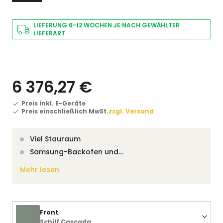
LIEFERUNG 6-12 WOCHEN JE NACH GEWÄHLTER
LIEFERART
6 376,27 €
Preis inkl. E-Geräte
Preis einschließlich MwSt.
zzgl. Versand
Viel Stauraum
Samsung-Backofen und…
Mehr lesen
Front
Schilf Cascada