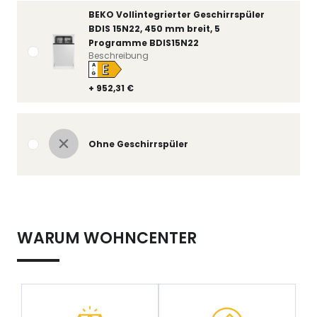
BEKO Vollintegrierter Geschirrspüler
BDIS 15N22, 450 mm breit, 5
Programme BDIS15N22
Beschreibung
E
A
↑
G
+ 952,31 €
Ohne Geschirrspüler
WARUM WOHNCENTER