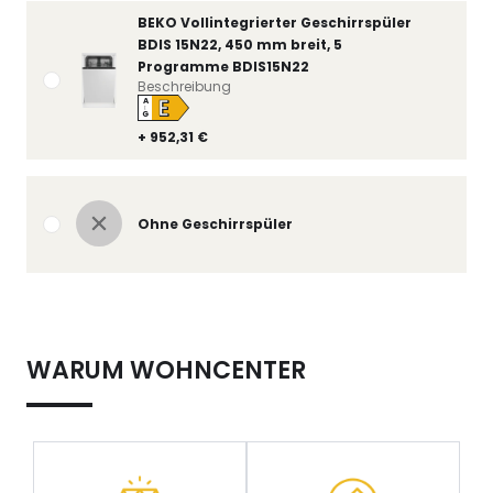
BEKO Vollintegrierter Geschirrspüler
BDIS 15N22, 450 mm breit, 5
Programme BDIS15N22
Beschreibung
E
A
↑
G
+ 952,31 €
Ohne Geschirrspüler
WARUM WOHNCENTER