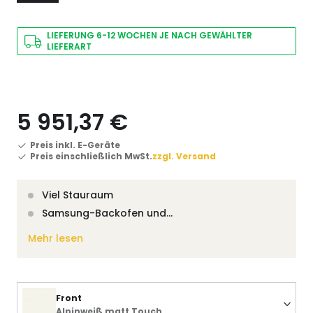
LIEFERUNG 6-12 WOCHEN JE NACH GEWÄHLTER
LIEFERART
5 951,37 €
Preis inkl. E-Geräte
Preis einschließlich MwSt.
zzgl. Versand
Viel Stauraum
Samsung-Backofen und…
Mehr lesen
Front
Alpinweiß matt Touch