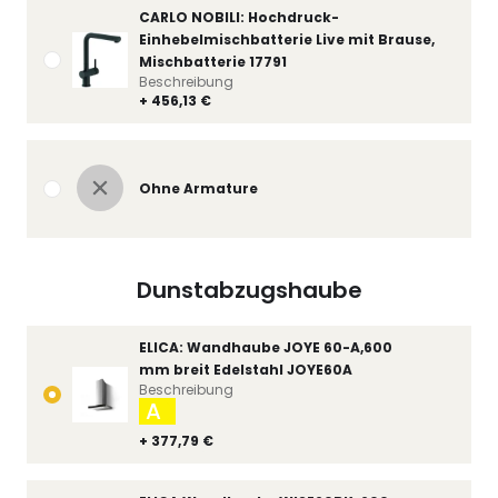
CARLO NOBILI: Hochdruck-
Einhebelmischbatterie Live mit Brause,
Mischbatterie 17791
Beschreibung
+ 456,13 €
Ohne Armature
Dunstabzugshaube
ELICA: Wandhaube JOYE 60-A,600
mm breit Edelstahl JOYE60A
Beschreibung
A
+ 377,79 €