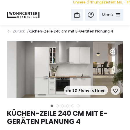
Unsere Öffnungszeiten: Mo. - Fr. 9.0
Menü
Zurück
Küchen-Zeile 240 cm mit E-Geräten Planung 4
im 3D Planer öffnen
KÜCHEN-ZEILE 240 CM MIT E-
GERÄTEN PLANUNG 4