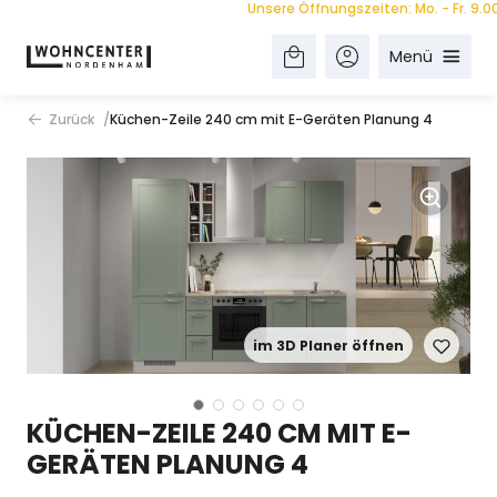
Unsere Öffnungszeiten: Mo. - Fr. 9.00 - 1
Menü
Zurück
Küchen-Zeile 240 cm mit E-Geräten Planung 4
im 3D Planer öffnen
KÜCHEN-ZEILE 240 CM MIT E-
GERÄTEN PLANUNG 4