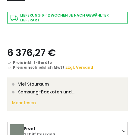
LIEFERUNG 6-12 WOCHEN JE NACH GEWÄHLTER
LIEFERART
6 376,27 €
Preis inkl. E-Geräte
Preis einschließlich MwSt.
zzgl. Versand
Viel Stauraum
Samsung-Backofen und…
Mehr lesen
Front
Schilf Cascada