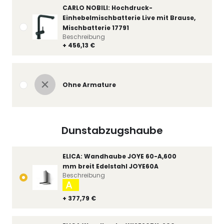
CARLO NOBILI: Hochdruck-
Einhebelmischbatterie Live mit Brause,
Mischbatterie 17791
Beschreibung
+ 456,13 €
Ohne Armature
Dunstabzugshaube
ELICA: Wandhaube JOYE 60-A,600
mm breit Edelstahl JOYE60A
Beschreibung
A
+ 377,79 €