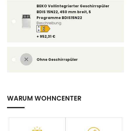
BEKO Vollintegrierter Geschirrspüler
BDIS 15N22, 450 mm breit, 5
Programme BDIS15N22
Beschreibung
E
A
↑
G
+ 952,31 €
Ohne Geschirrspüler
WARUM WOHNCENTER