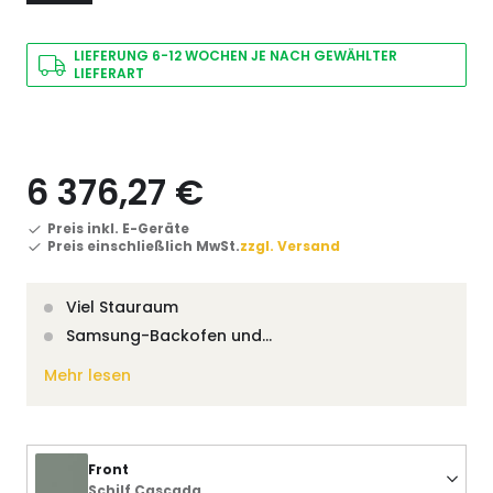
LIEFERUNG 6-12 WOCHEN JE NACH GEWÄHLTER
LIEFERART
6 376,27 €
Preis inkl. E-Geräte
Preis einschließlich MwSt.
zzgl. Versand
Viel Stauraum
Samsung-Backofen und…
Mehr lesen
Front
Schilf Cascada