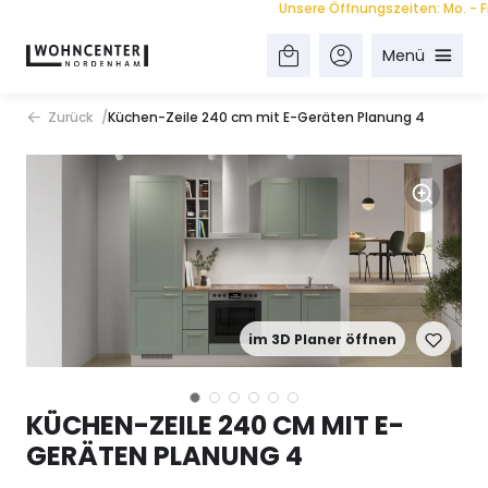
Unsere Öffnungszeiten: Mo. - Fr. 9.
Menü
Zurück
Küchen-Zeile 240 cm mit E-Geräten Planung 4
im 3D Planer öffnen
KÜCHEN-ZEILE 240 CM MIT E-
GERÄTEN PLANUNG 4