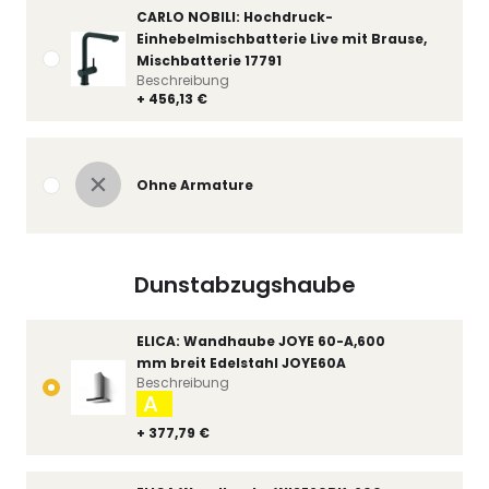
CARLO NOBILI: Hochdruck-
Einhebelmischbatterie Live mit Brause,
Mischbatterie 17791
Beschreibung
+ 456,13 €
Ohne Armature
Dunstabzugshaube
ELICA: Wandhaube JOYE 60-A,600
mm breit Edelstahl JOYE60A
Beschreibung
A
+ 377,79 €