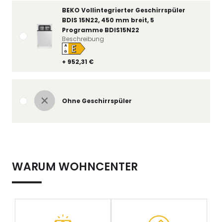
BEKO Vollintegrierter Geschirrspüler
BDIS 15N22, 450 mm breit, 5
Programme BDIS15N22
Beschreibung
E
A
↑
G
+ 952,31 €
Ohne Geschirrspüler
WARUM WOHNCENTER