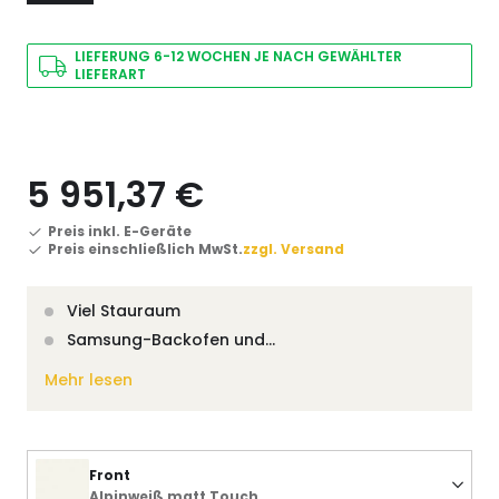
LIEFERUNG 6-12 WOCHEN JE NACH GEWÄHLTER
LIEFERART
5 951,37 €
Preis inkl. E-Geräte
Preis einschließlich MwSt.
zzgl. Versand
Viel Stauraum
Samsung-Backofen und…
Mehr lesen
Front
Alpinweiß matt Touch