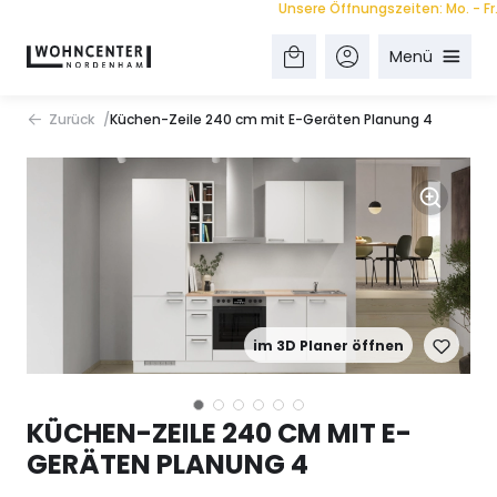
Unsere Öffnungszeiten: Mo. - Fr. 9.0
Menü
Zurück
Küchen-Zeile 240 cm mit E-Geräten Planung 4
im 3D Planer öffnen
KÜCHEN-ZEILE 240 CM MIT E-
GERÄTEN PLANUNG 4