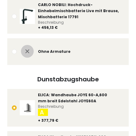
CARLO NOBILI: Hochdruck-
Einhebelmischbatterie Live mit Brause,
Mischbatterie 17791
Beschreibung
+ 456,13 €
Ohne Armature
Dunstabzugshaube
ELICA: Wandhaube JOYE 60-A,600
mm breit Edelstahl JOYE60A
Beschreibung
A
+ 377,79 €