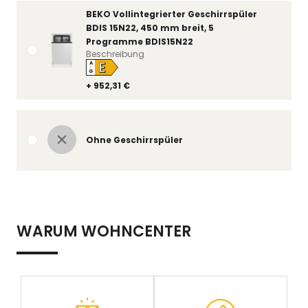
BEKO Vollintegrierter Geschirrspüler
BDIS 15N22, 450 mm breit, 5
Programme BDIS15N22
Beschreibung
E
A
↑
G
+ 952,31 €
Ohne Geschirrspüler
WARUM WOHNCENTER