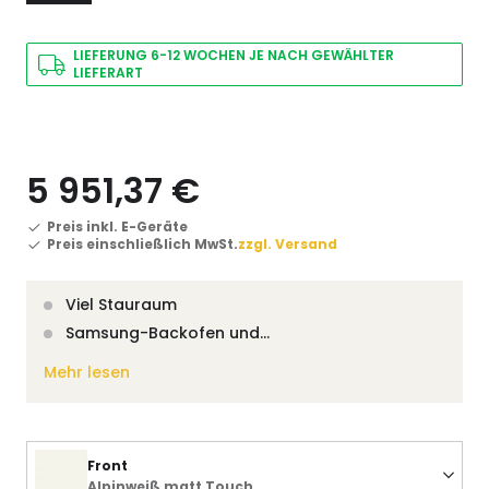
LIEFERUNG 6-12 WOCHEN JE NACH GEWÄHLTER
LIEFERART
5 951,37 €
Preis inkl. E-Geräte
Preis einschließlich MwSt.
zzgl. Versand
Viel Stauraum
Samsung-Backofen und…
Mehr lesen
Front
Alpinweiß matt Touch