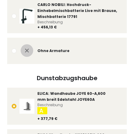
CARLO NOBILI: Hochdruck-
Einhebelmischbatterie Live mit Brause,
Mischbatterie 17791
Beschreibung
+ 456,13 €
Ohne Armature
Dunstabzugshaube
ELICA: Wandhaube JOYE 60-A,600
mm breit Edelstahl JOYE60A
Beschreibung
A
+ 377,79 €