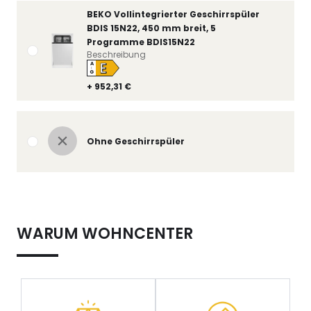
BEKO Vollintegrierter Geschirrspüler
BDIS 15N22, 450 mm breit, 5
Programme BDIS15N22
Beschreibung
E
A
↑
G
+ 952,31 €
Ohne Geschirrspüler
WARUM WOHNCENTER