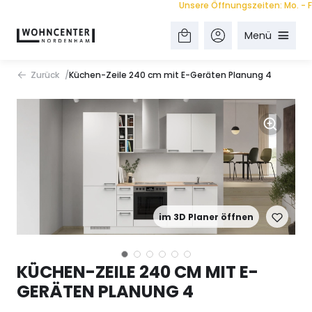
Unsere Öffnungszeiten: Mo. - Fr. 9.
Menü
Zurück
Küchen-Zeile 240 cm mit E-Geräten Planung 4
im 3D Planer öffnen
KÜCHEN-ZEILE 240 CM MIT E-
GERÄTEN PLANUNG 4