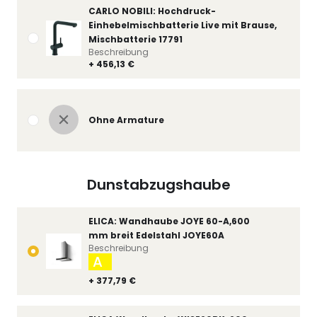
CARLO NOBILI: Hochdruck-
Einhebelmischbatterie Live mit Brause,
Mischbatterie 17791
Beschreibung
+ 456,13 €
Ohne Armature
Dunstabzugshaube
ELICA: Wandhaube JOYE 60-A,600
mm breit Edelstahl JOYE60A
Beschreibung
A
+ 377,79 €