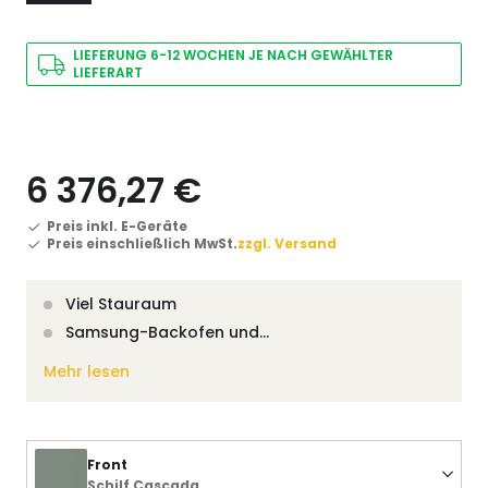
LIEFERUNG 6-12 WOCHEN JE NACH GEWÄHLTER
LIEFERART
6 376,27 €
Preis inkl. E-Geräte
Preis einschließlich MwSt.
zzgl. Versand
Viel Stauraum
Samsung-Backofen und…
Mehr lesen
Front
Schilf Cascada