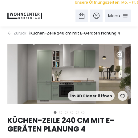
Unsere Öffnungszeiten: Mo. - Fr. 9.00
Menü
Zurück
Küchen-Zeile 240 cm mit E-Geräten Planung 4
im 3D Planer öffnen
KÜCHEN-ZEILE 240 CM MIT E-
GERÄTEN PLANUNG 4