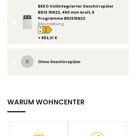
BEKO Vollintegrierter Geschirrspüler
BDIS 15N22, 450 mm breit, 5
Programme BDIS15N22
Beschreibung
E
A
↑
G
+ 952,31 €
Ohne Geschirrspüler
WARUM WOHNCENTER