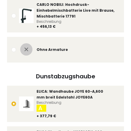
CARLO NOBILI: Hochdruck-
Einhebelmischbatterie Live mit Brause,
Mischbatterie 17791
Beschreibung
+ 456,13 €
Ohne Armature
Dunstabzugshaube
ELICA: Wandhaube JOYE 60-A,600
mm breit Edelstahl JOYE60A
Beschreibung
A
+ 377,79 €