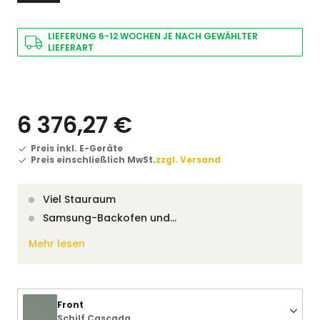
LIEFERUNG 6-12 WOCHEN JE NACH GEWÄHLTER
LIEFERART
6 376,27 €
Preis inkl. E-Geräte
Preis einschließlich MwSt.
zzgl. Versand
Viel Stauraum
Samsung-Backofen und…
Mehr lesen
Front
Schilf Cascada