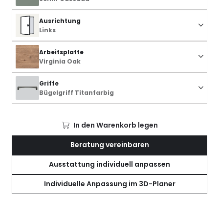
Ausrichtung
Links
Arbeitsplatte
Virginia Oak
Griffe
Bügelgriff Titanfarbig
In den Warenkorb legen
Beratung vereinbaren
Ausstattung individuell anpassen
Individuelle Anpassung im 3D-Planer