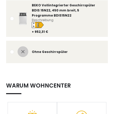
BEKO Vollintegrierter Geschirrspüler
BDIS 15N22, 450 mm breit, 5
Programme BDIS15N22
Beschreibung
E
A
↑
G
+ 952,31 €
Ohne Geschirrspüler
WARUM WOHNCENTER