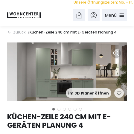
Unsere Öffnungszeiten: Mo. - Fr. 9.00
Menü
Zurück
Küchen-Zeile 240 cm mit E-Geräten Planung 4
im 3D Planer öffnen
KÜCHEN-ZEILE 240 CM MIT E-
GERÄTEN PLANUNG 4