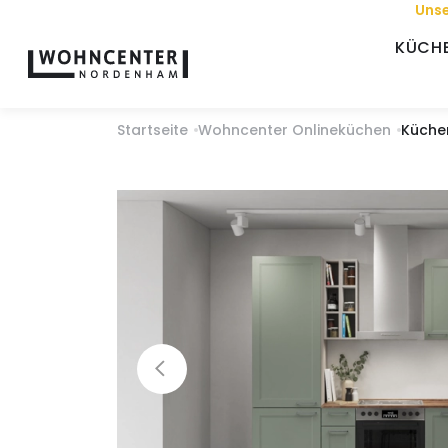
Unse
KÜCH
Startseite
Wohncenter Onlineküchen
Küche