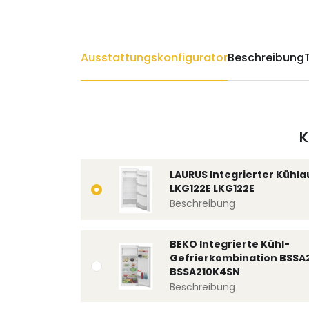
Ausstattungskonfigurator
Beschreibung
K
LAURUS Integrierter Kühl
LKG122E LKG122E
Beschreibung
BEKO Integrierte Kühl-
Gefrierkombination BSSA
BSSA210K4SN
Beschreibung