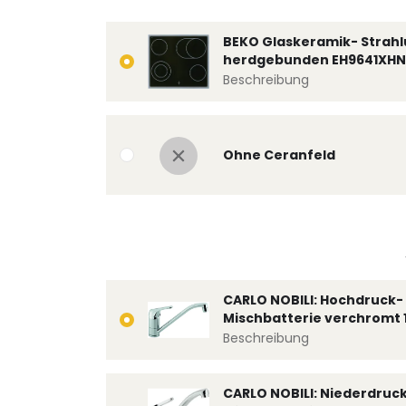
BEKO Glaskeramik- Strahl
herdgebunden EH9641XHN
Beschreibung
Ohne Ceranfeld
CARLO NOBILI: Hochdruck- 
Mischbatterie verchromt 
Beschreibung
CARLO NOBILI: Niederdruc