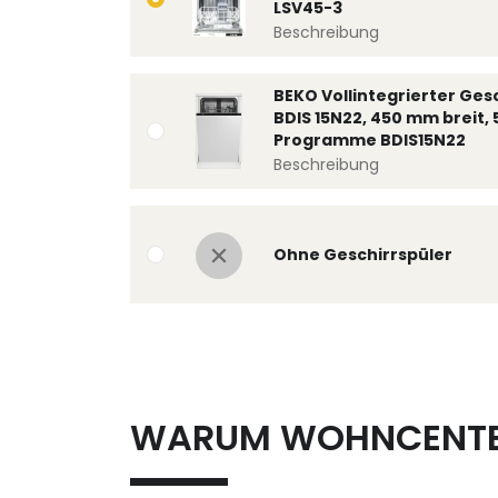
LSV45-3
Beschreibung
BEKO Vollintegrierter Ges
BDIS 15N22, 450 mm breit, 
Programme BDIS15N22
Beschreibung
Ohne Geschirrspüler
WARUM WOHNCENT