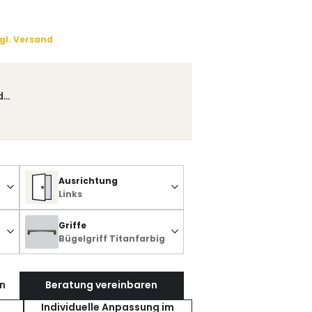
gl. Versand
d…
Ausrichtung
Links
Griffe
Bügelgriff Titanfarbig
n
Beratung vereinbaren
Individuelle Anpassung im