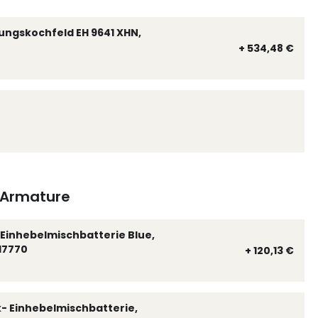
ungskochfeld EH 9641 XHN,
+ 534,48 €
Armature
Einhebelmischbatterie Blue,
17770
+ 120,13 €
k- Einhebelmischbatterie,