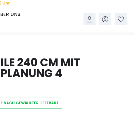
0 Uhr
BER UNS
LE 240 CM MIT
 PLANUNG 4
JE NACH GEWÄHLTER LIEFERART