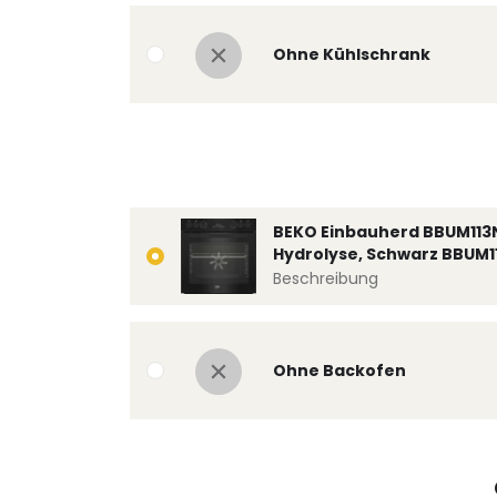
Ohne Kühlschrank
BEKO Einbauherd BBUM113
Hydrolyse, Schwarz BBUM1
Beschreibung
Ohne Backofen