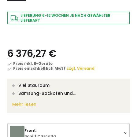
LIEFERUNG 6-12 WOCHEN JE NACH GEWÄHLTER
LIEFERART
6 376,27 €
Preis inkl. E-Geräte
Preis einschließlich MwSt.
zzgl. Versand
Viel Stauraum
Samsung-Backofen und…
Mehr lesen
Front
Schilf Cascada