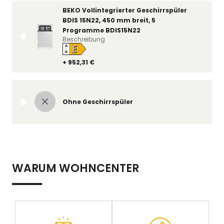
BEKO Vollintegrierter Geschirrspüler
BDIS 15N22, 450 mm breit, 5
Programme BDIS15N22
Beschreibung
E
A
↑
G
+ 952,31 €
Ohne Geschirrspüler
WARUM WOHNCENTER