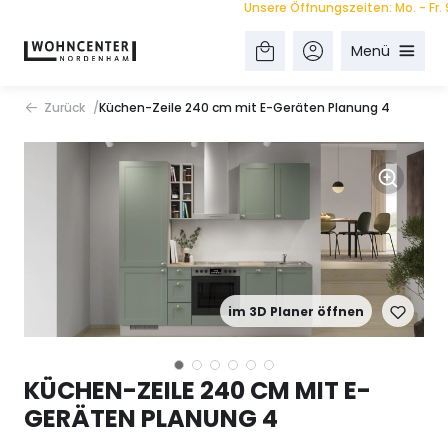
Unsere Öffnungszeiten: Mo. - Fr. 9.00
Menü
Zurück
Küchen-Zeile 240 cm mit E-Geräten Planung 4
im 3D Planer öffnen
KÜCHEN-ZEILE 240 CM MIT E-
GERÄTEN PLANUNG 4