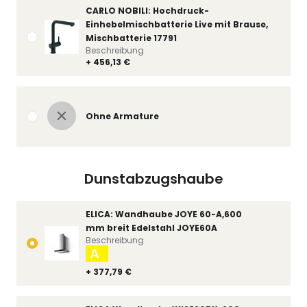
CARLO NOBILI: Hochdruck-
Einhebelmischbatterie Live mit Brause,
Mischbatterie 17791
Beschreibung
+ 456,13 €
Ohne Armature
Dunstabzugshaube
ELICA: Wandhaube JOYE 60-A,600
mm breit Edelstahl JOYE60A
Beschreibung
A
+ 377,79 €