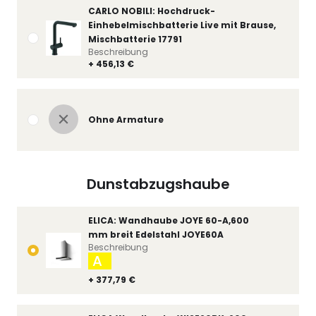
CARLO NOBILI: Hochdruck-
Einhebelmischbatterie Live mit Brause,
Mischbatterie 17791
Beschreibung
+ 456,13 €
Ohne Armature
Dunstabzugshaube
ELICA: Wandhaube JOYE 60-A,600
mm breit Edelstahl JOYE60A
Beschreibung
A
+ 377,79 €