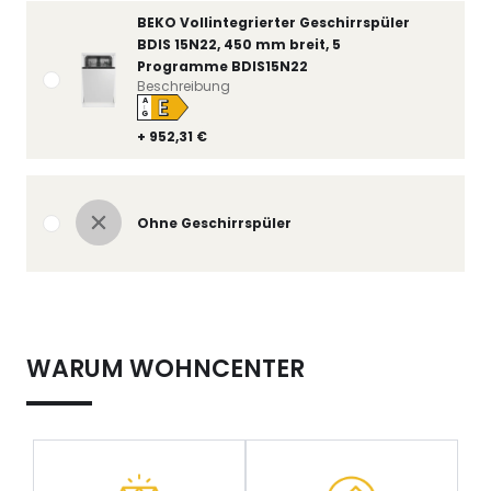
BEKO Vollintegrierter Geschirrspüler
BDIS 15N22, 450 mm breit, 5
Programme BDIS15N22
Beschreibung
E
A
↑
G
+ 952,31 €
Ohne Geschirrspüler
WARUM WOHNCENTER