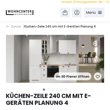
Unsere Öffnungszeiten: Mo. - Fr. 9.0
Menü
Zurück
Küchen-Zeile 240 cm mit E-Geräten Planung 4
im 3D Planer öffnen
KÜCHEN-ZEILE 240 CM MIT E-
GERÄTEN PLANUNG 4