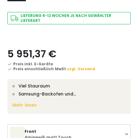
LIEFERUNG 6-12 WOCHEN JE NACH GEWÄHLTER
LIEFERART
5 951,37 €
Preis inkl. E-Geräte
Preis einschließlich MwSt.
zzgl. Versand
Viel Stauraum
Samsung-Backofen und…
Mehr lesen
Front
Alpinweiß matt Touch