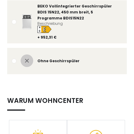
BEKO Vollintegrierter Geschirrspüler
BDIS 15N22, 450 mm breit, 5
Programme BDIS15N22
Beschreibung
E
A
↑
G
+ 952,31 €
Ohne Geschirrspüler
WARUM WOHNCENTER