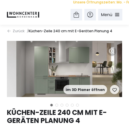
Unsere Öffnungszeiten: Mo. - Fr. 9.
Menü
Zurück
Küchen-Zeile 240 cm mit E-Geräten Planung 4
im 3D Planer öffnen
KÜCHEN-ZEILE 240 CM MIT E-
GERÄTEN PLANUNG 4