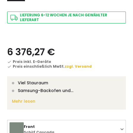
LIEFERUNG 6-12 WOCHEN JE NACH GEWÄHLTER
LIEFERART
6 376,27 €
Preis inkl. E-Geräte
Preis einschließlich MwSt.
zzgl. Versand
Viel Stauraum
Samsung-Backofen und…
Mehr lesen
Front
Schilf Cascada