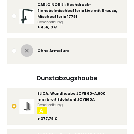
CARLO NOBILI: Hochdruck-
Einhebelmischbatterie Live mit Brause,
Mischbatterie 17791
Beschreibung
+ 456,13 €
Ohne Armature
Dunstabzugshaube
ELICA: Wandhaube JOYE 60-A,600
mm breit Edelstahl JOYE60A
Beschreibung
A
+ 377,79 €