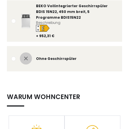
BEKO Vollintegrierter Geschirrspüler
BDIS 15N22, 450 mm breit, 5
Programme BDIS15N22
Beschreibung
E
A
↑
G
+ 952,31 €
Ohne Geschirrspüler
WARUM WOHNCENTER