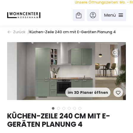
Unsere Öffnungszeiten: Mo. - Fr. 9.0
Menü
Zurück
Küchen-Zeile 240 cm mit E-Geräten Planung 4
im 3D Planer öffnen
KÜCHEN-ZEILE 240 CM MIT E-
GERÄTEN PLANUNG 4