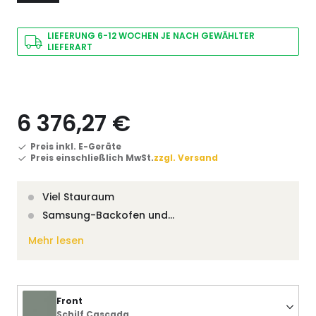
LIEFERUNG 6-12 WOCHEN JE NACH GEWÄHLTER
LIEFERART
6 376,27 €
Preis inkl. E-Geräte
Preis einschließlich MwSt.
zzgl. Versand
Viel Stauraum
Samsung-Backofen und…
Mehr lesen
Front
Schilf Cascada