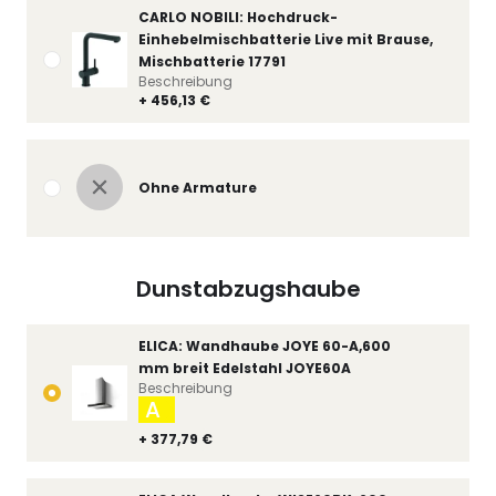
CARLO NOBILI: Hochdruck-
Einhebelmischbatterie Live mit Brause,
Mischbatterie 17791
Beschreibung
+ 456,13 €
Ohne Armature
Dunstabzugshaube
ELICA: Wandhaube JOYE 60-A,600
mm breit Edelstahl JOYE60A
Beschreibung
A
+ 377,79 €