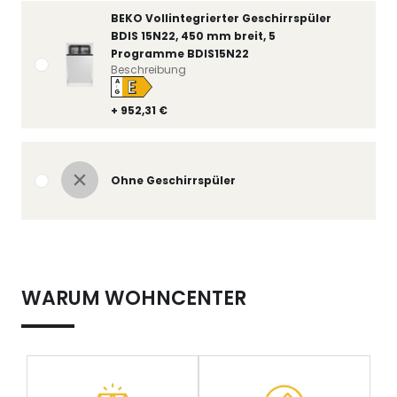
BEKO Vollintegrierter Geschirrspüler
BDIS 15N22, 450 mm breit, 5
Programme BDIS15N22
Beschreibung
E
A
↑
G
+ 952,31 €
Ohne Geschirrspüler
WARUM WOHNCENTER