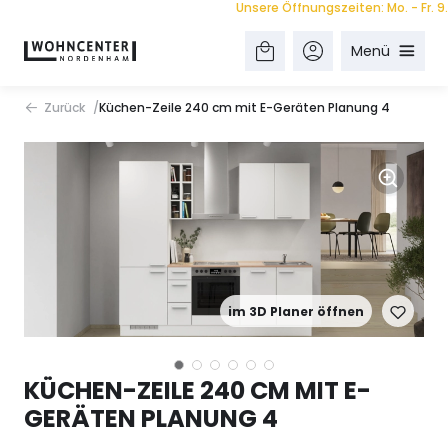
Unsere Öffnungszeiten: Mo. - Fr. 9.00 
Menü
Zurück
Küchen-Zeile 240 cm mit E-Geräten Planung 4
im 3D Planer öffnen
KÜCHEN-ZEILE 240 CM MIT E-
GERÄTEN PLANUNG 4