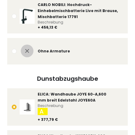
CARLO NOBILI: Hochdruck-
Einhebelmischbatterie Live mit Brause,
Mischbatterie 17791
Beschreibung
+ 456,13 €
Ohne Armature
Dunstabzugshaube
ELICA: Wandhaube JOYE 60-A,600
mm breit Edelstahl JOYE60A
Beschreibung
A
+ 377,79 €