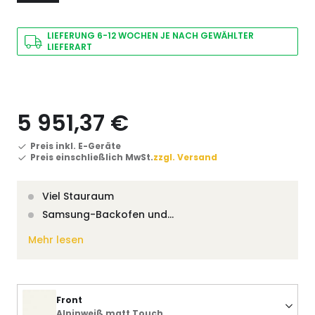
LIEFERUNG 6-12 WOCHEN JE NACH GEWÄHLTER
LIEFERART
5 951,37 €
Preis inkl. E-Geräte
Preis einschließlich MwSt.
zzgl. Versand
Viel Stauraum
Samsung-Backofen und…
Mehr lesen
Front
Alpinweiß matt Touch