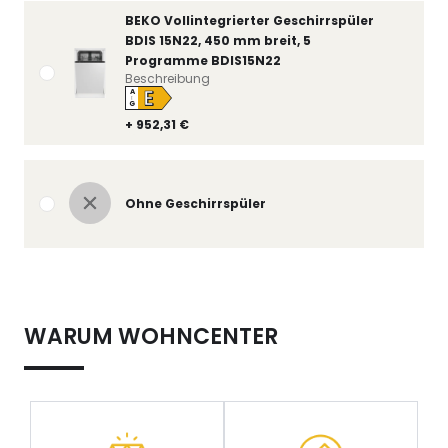
BEKO Vollintegrierter Geschirrspüler
BDIS 15N22, 450 mm breit, 5
Programme BDIS15N22
Beschreibung
E
A
↑
G
+ 952,31 €
Ohne Geschirrspüler
WARUM WOHNCENTER