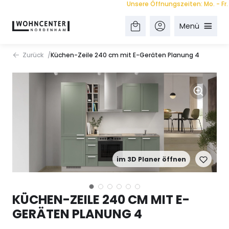
Unsere Öffnungszeiten: Mo. - Fr. 9.0
Menü
Zurück
Küchen-Zeile 240 cm mit E-Geräten Planung 4
im 3D Planer öffnen
KÜCHEN-ZEILE 240 CM MIT E-
GERÄTEN PLANUNG 4