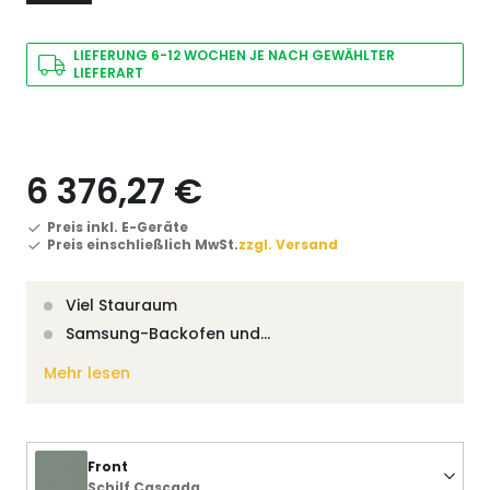
LIEFERUNG 6-12 WOCHEN JE NACH GEWÄHLTER
LIEFERART
6 376,27 €
Preis inkl. E-Geräte
Preis einschließlich MwSt.
zzgl. Versand
Viel Stauraum
Samsung-Backofen und…
Mehr lesen
Front
Schilf Cascada