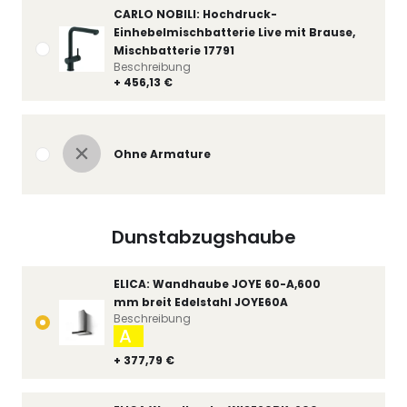
CARLO NOBILI: Hochdruck-
Einhebelmischbatterie Live mit Brause,
Mischbatterie 17791
Beschreibung
+ 456,13 €
Ohne Armature
Dunstabzugshaube
ELICA: Wandhaube JOYE 60-A,600
mm breit Edelstahl JOYE60A
Beschreibung
A
+ 377,79 €