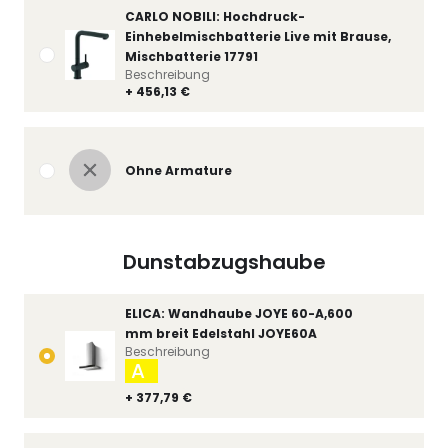
CARLO NOBILI: Hochdruck-
Einhebelmischbatterie Live mit Brause,
Mischbatterie 17791
Beschreibung
+ 456,13 €
Ohne Armature
Dunstabzugshaube
ELICA: Wandhaube JOYE 60-A,600
mm breit Edelstahl JOYE60A
Beschreibung
A
+ 377,79 €