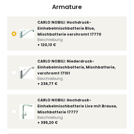
Armature
CARLO NOBILI: Hochdruck-
Einhebelmischbatterie Blue,
Mischbatterie verchromt 17770
Beschreibung
+ 120,13 €
CARLO NOBILI: Niederdruck-
Einhebelmischbatterie, Mischbatterie,
verchromt 17101
Beschreibung
+ 236,77 €
CARLO NOBILI: Hochdruck-
Einhebelmischbatterie Live mit Brause,
Mischbatterie 17777
Beschreibung
+ 395,20 €