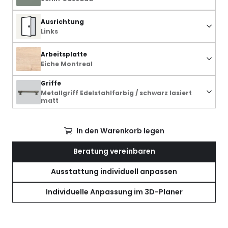
Ausrichtung
Links
Arbeitsplatte
Eiche Montreal
Griffe
Metallgriff Edelstahlfarbig / schwarz lasiert
matt
In den Warenkorb legen
Beratung vereinbaren
Ausstattung individuell anpassen
Individuelle Anpassung im 3D-Planer