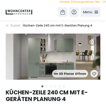
Unsere Öffnungszeiten: Mo. - Fr. 9.0
Menü
Zurück
Küchen-Zeile 240 cm mit E-Geräten Planung 4
im 3D Planer öffnen
KÜCHEN-ZEILE 240 CM MIT E-
GERÄTEN PLANUNG 4