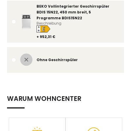
BEKO Vollintegrierter Geschirrspüler
BDIS 15N22, 450 mm breit, 5
Programme BDIS15N22
Beschreibung
E
A
↑
G
+ 952,31 €
Ohne Geschirrspüler
WARUM WOHNCENTER