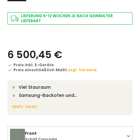
LIEFERUNG 6-12 WOCHEN JE NACH GEWÄHLTER
LIEFERART
6 500,45 €
Preis inkl. E-Geräte
Preis einschließlich MwSt.
zzgl. Versand
Viel Stauraum
Samsung-Backofen und…
Mehr lesen
Front
Schilf Cascada