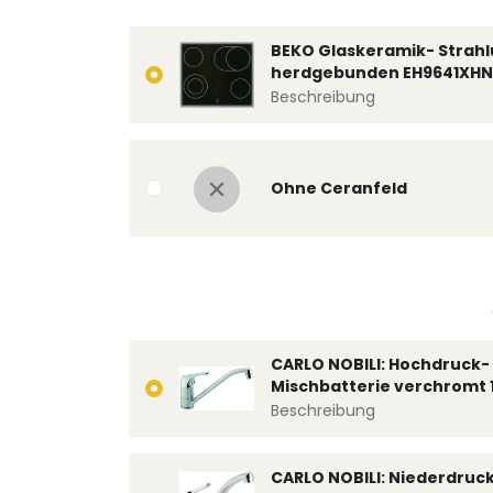
BEKO Glaskeramik- Strahl
herdgebunden EH9641XHN
Beschreibung
Ohne Ceranfeld
CARLO NOBILI: Hochdruck- 
Mischbatterie verchromt 
Beschreibung
CARLO NOBILI: Niederdruc