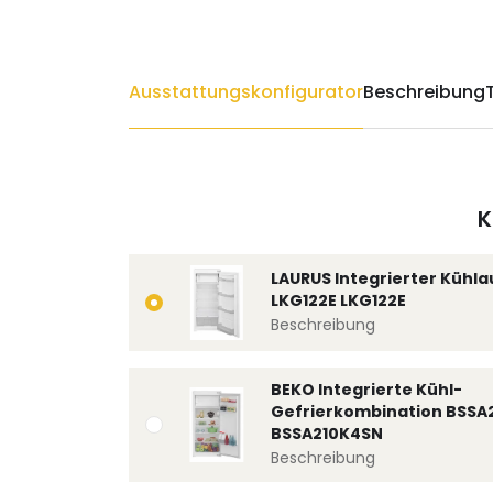
Ausstattungskonfigurator
Beschreibung
K
LAURUS Integrierter Kühl
LKG122E LKG122E
Beschreibung
BEKO Integrierte Kühl-
Gefrierkombination BSSA
BSSA210K4SN
Beschreibung