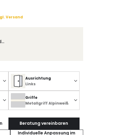
gl. Versand
d…
Ausrichtung
Links
Griffe
Metallgriff Alpinweiß
n
Beratung vereinbaren
Individuelle Anpassung im