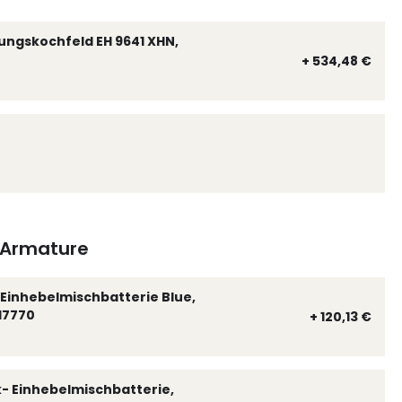
ungskochfeld EH 9641 XHN,
+ 534,48 €
Armature
Einhebelmischbatterie Blue,
17770
+ 120,13 €
k- Einhebelmischbatterie,