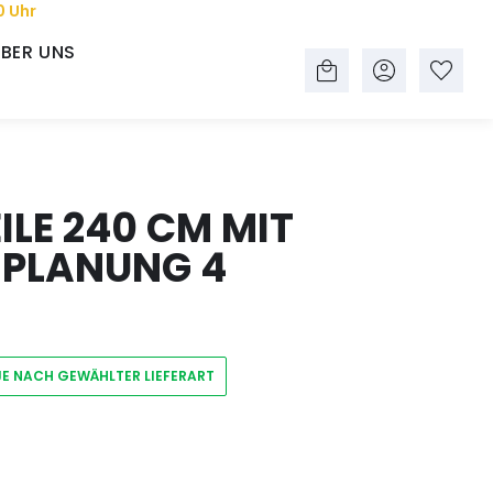
0 Uhr
BER UNS
LE 240 CM MIT
 PLANUNG 4
JE NACH GEWÄHLTER LIEFERART