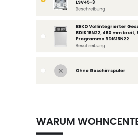
LSV45-3
Beschreibung
BEKO Vollintegrierter Ges
BDIS 15N22, 450 mm breit, 
Programme BDIS15N22
Beschreibung
Ohne Geschirrspüler
WARUM WOHNCENT