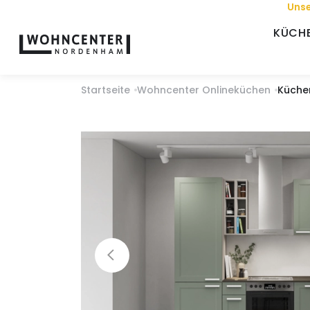
Unse
KÜCH
Startseite
Wohncenter Onlineküchen
Küche