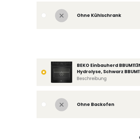
Ohne Kühlschrank
BEKO Einbauherd BBUM113
Hydrolyse, Schwarz BBUM1
Beschreibung
Ohne Backofen