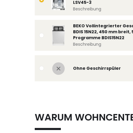
LSV45-3
Beschreibung
BEKO Vollintegrierter Ges
BDIS 15N22, 450 mm breit, 
Programme BDIS15N22
Beschreibung
Ohne Geschirrspüler
WARUM WOHNCENT