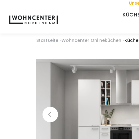
Unse
KÜCH
Startseite
Wohncenter Onlineküchen
Küche