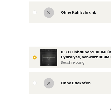
Ohne Kühlschrank
BEKO Einbauherd BBUM113
Hydrolyse, Schwarz BBUM1
Beschreibung
Ohne Backofen