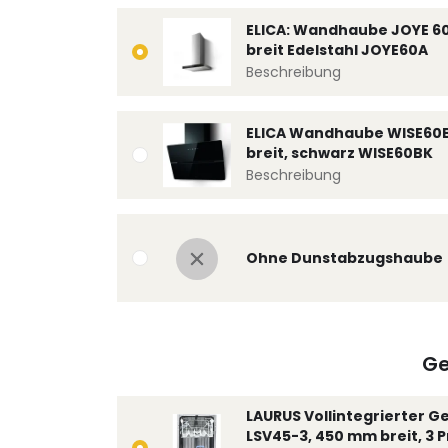
ELICA: Wandhaube JOYE 6
breit Edelstahl JOYE60A
Beschreibung
ELICA Wandhaube WISE60
breit, schwarz WISE60BK
Beschreibung
Ohne Dunstabzugshaube
Ge
LAURUS Vollintegrierter G
LSV45-3, 450 mm breit, 3