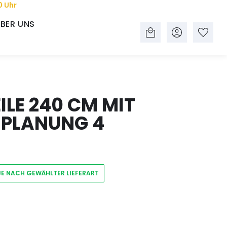
0 Uhr
BER UNS
LE 240 CM MIT
 PLANUNG 4
JE NACH GEWÄHLTER LIEFERART