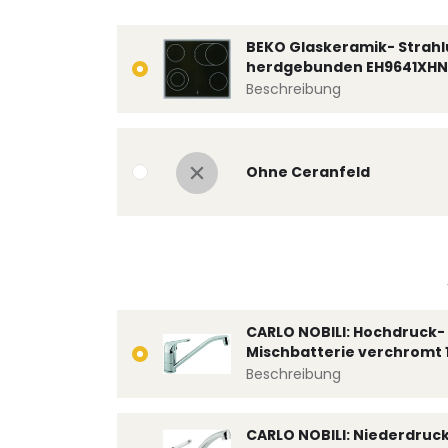
BEKO Glaskeramik- Strahl
herdgebunden EH9641XHN
Beschreibung
Ohne Ceranfeld
CARLO NOBILI: Hochdruck- 
Mischbatterie verchromt 
Beschreibung
CARLO NOBILI: Niederdruc