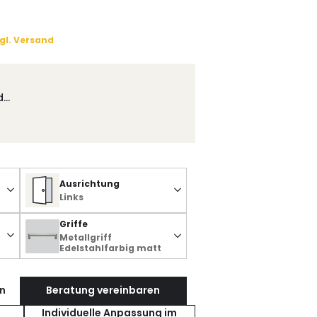
gl. Versand
d…
Ausrichtung
Links
Griffe
Metallgriff
Edelstahlfarbig matt
n
Beratung vereinbaren
Individuelle Anpassung im