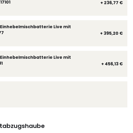
17101
+ 236,77 €
Einhebelmischbatterie Live mit
77
+ 395,20 €
Einhebelmischbatterie Live mit
91
+ 456,13 €
tabzugshaube