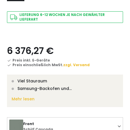
LIEFERUNG 6-12 WOCHEN JE NACH GEWÄHLTER
LIEFERART
6 376,27 €
Preis inkl. E-Geräte
Preis einschließlich MwSt.
zzgl. Versand
Viel Stauraum
Samsung-Backofen und…
Mehr lesen
Front
Schilf Cascada