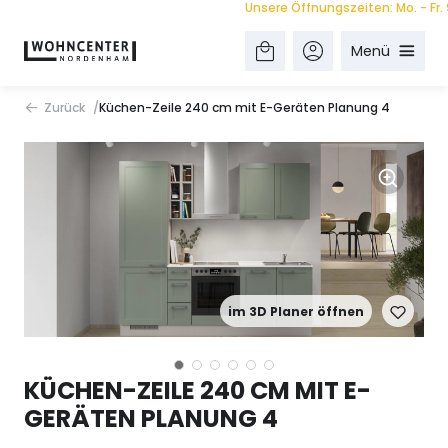
Unsere Öffnungszeiten: Mo. - Fr. 9.00
Menü
Zurück
Küchen-Zeile 240 cm mit E-Geräten Planung 4
im 3D Planer öffnen
KÜCHEN-ZEILE 240 CM MIT E-
GERÄTEN PLANUNG 4