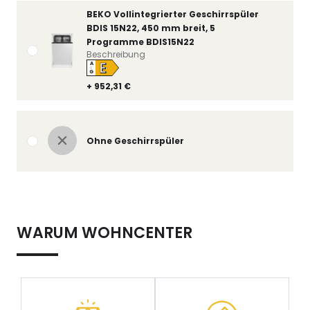
BEKO Vollintegrierter Geschirrspüler
BDIS 15N22, 450 mm breit, 5
Programme BDIS15N22
Beschreibung
E
A
↑
G
+ 952,31 €
Ohne Geschirrspüler
WARUM WOHNCENTER