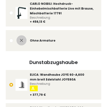
CARLO NOBILI: Hochdruck-
Einhebelmischbatterie Live mit Brause,
Mischbatterie 17791
Beschreibung
+ 456,13 €
Ohne Armature
Dunstabzugshaube
ELICA: Wandhaube JOYE 60-A,600
mm breit Edelstahl JOYE60A
Beschreibung
A
+ 377,79 €