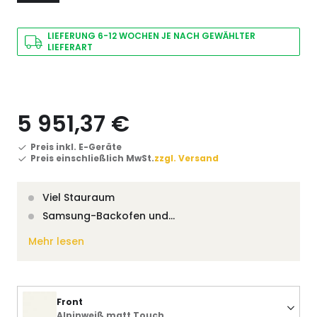
LIEFERUNG 6-12 WOCHEN JE NACH GEWÄHLTER
LIEFERART
5 951,37 €
Preis inkl. E-Geräte
Preis einschließlich MwSt.
zzgl. Versand
Viel Stauraum
Samsung-Backofen und…
Mehr lesen
Front
Alpinweiß matt Touch