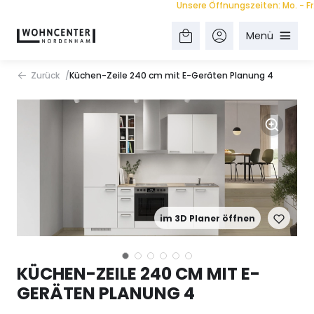
Unsere Öffnungszeiten: Mo. - Fr. 9.0
Menü
Zurück
Küchen-Zeile 240 cm mit E-Geräten Planung 4
im 3D Planer öffnen
KÜCHEN-ZEILE 240 CM MIT E-
GERÄTEN PLANUNG 4