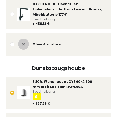
CARLO NOBILI: Hochdruck-
Einhebelmischbatterie Live mit Brause,
Mischbatterie 17791
Beschreibung
+ 456,13 €
Ohne Armature
Dunstabzugshaube
ELICA: Wandhaube JOYE 60-A,600
mm breit Edelstahl JOYE60A
Beschreibung
A
+ 377,79 €