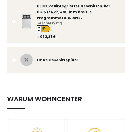
BEKO Vollintegrierter Geschirrspüler
BDIS 15N22, 450 mm breit, 5
Programme BDIS15N22
Beschreibung
E
A
↑
G
+ 952,31 €
Ohne Geschirrspüler
WARUM WOHNCENTER