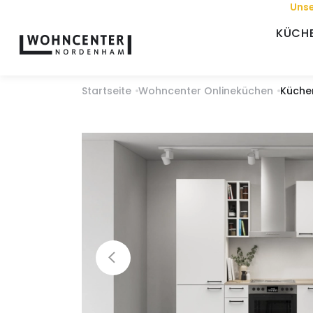
Unse
KÜCH
Startseite
Wohncenter Onlineküchen
Küche