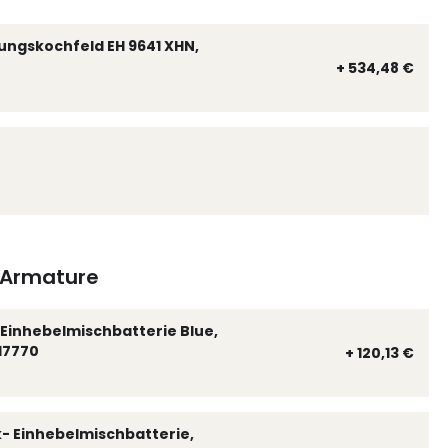
ungskochfeld EH 9641 XHN,
+ 534,48 €
Armature
Einhebelmischbatterie Blue,
17770
+ 120,13 €
k- Einhebelmischbatterie,