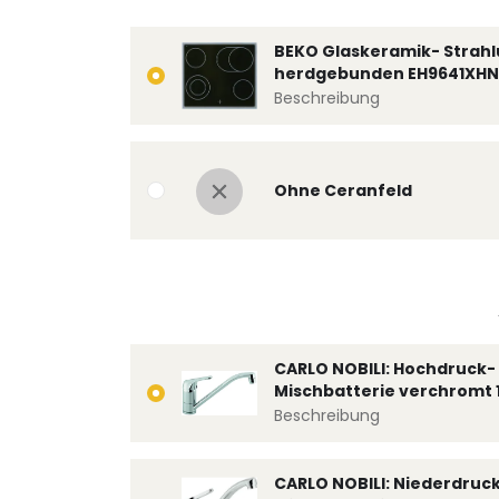
BEKO Glaskeramik- Strahl
herdgebunden EH9641XHN
Beschreibung
Ohne Ceranfeld
CARLO NOBILI: Hochdruck- 
Mischbatterie verchromt 
Beschreibung
CARLO NOBILI: Niederdruc