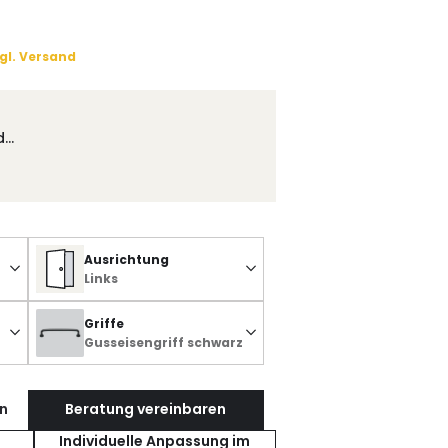
gl. Versand
d…
Ausrichtung
Links
Griffe
Gusseisengriff schwarz
n
Beratung vereinbaren
Individuelle Anpassung im