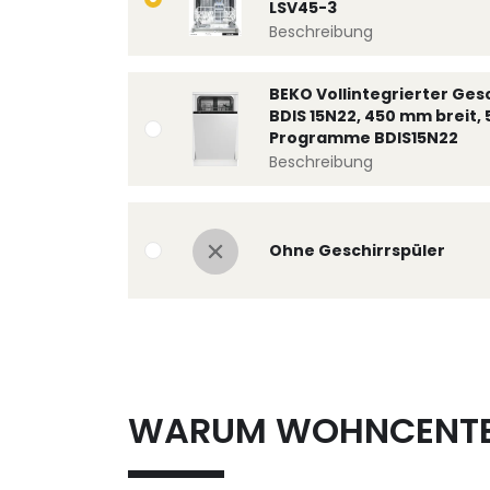
LSV45-3
Beschreibung
BEKO Vollintegrierter Ges
BDIS 15N22, 450 mm breit, 
Programme BDIS15N22
Beschreibung
Ohne Geschirrspüler
WARUM WOHNCENT