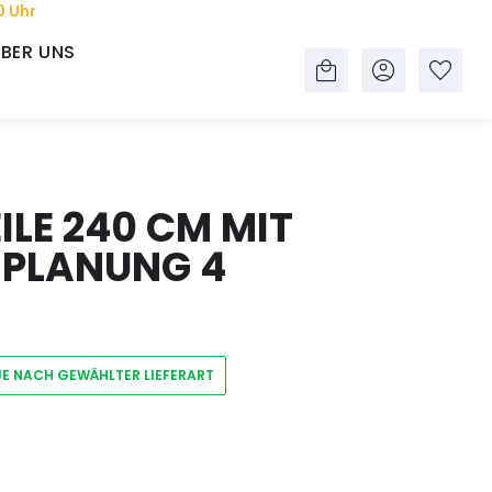
0 Uhr
BER UNS
LE 240 CM MIT
 PLANUNG 4
JE NACH GEWÄHLTER LIEFERART