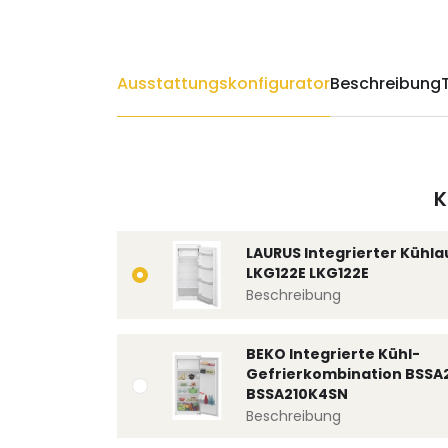
Ausstattungskonfigurator
Beschreibung
K
LAURUS Integrierter Kühl
LKG122E LKG122E
Beschreibung
BEKO Integrierte Kühl-
Gefrierkombination BSSA
BSSA210K4SN
Beschreibung