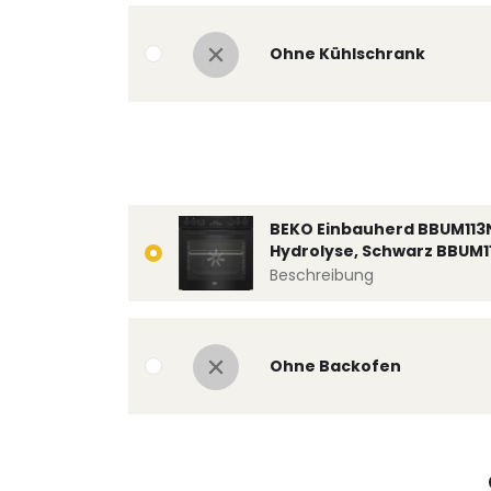
Ohne Kühlschrank
BEKO Einbauherd BBUM113
Hydrolyse, Schwarz BBUM1
Beschreibung
Ohne Backofen