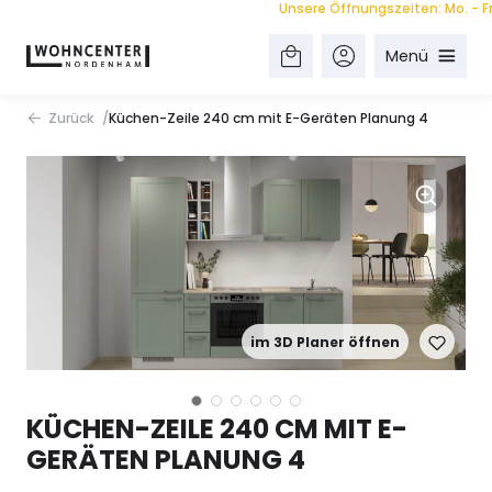
Unsere Öffnungszeiten: Mo. - Fr. 9.
Menü
Zurück
Küchen-Zeile 240 cm mit E-Geräten Planung 4
im 3D Planer öffnen
KÜCHEN-ZEILE 240 CM MIT E-
GERÄTEN PLANUNG 4