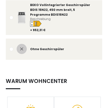
BEKO Vollintegrierter Geschirrspüler
BDIS 15N22, 450 mm breit, 5
Programme BDIS15N22
Beschreibung
E
A
↑
G
+ 952,31 €
Ohne Geschirrspüler
WARUM WOHNCENTER