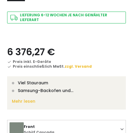
LIEFERUNG 6-12 WOCHEN JE NACH GEWÄHLTER
LIEFERART
6 376,27 €
Preis inkl. E-Geräte
Preis einschließlich MwSt.
zzgl. Versand
Viel Stauraum
Samsung-Backofen und…
Mehr lesen
Front
Schilf Cascada