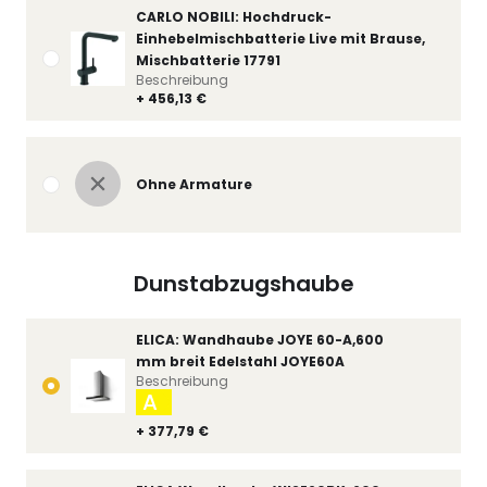
CARLO NOBILI: Hochdruck-
Einhebelmischbatterie Live mit Brause,
Mischbatterie 17791
Beschreibung
+ 456,13 €
Ohne Armature
Dunstabzugshaube
ELICA: Wandhaube JOYE 60-A,600
mm breit Edelstahl JOYE60A
Beschreibung
A
+ 377,79 €