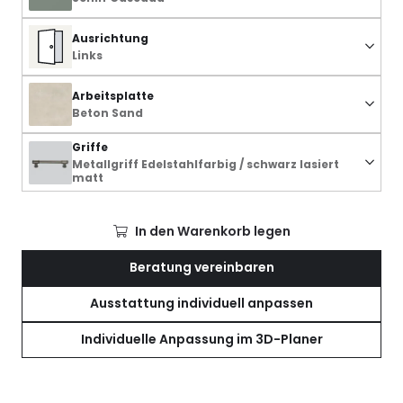
Ausrichtung
Links
Arbeitsplatte
Beton Sand
Griffe
Metallgriff Edelstahlfarbig / schwarz lasiert
matt
In den Warenkorb legen
Beratung vereinbaren
Ausstattung individuell anpassen
Individuelle Anpassung im 3D-Planer