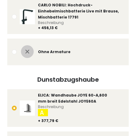
CARLO NOBILI: Hochdruck-
Einhebelmischbatterie Live mit Brause,
Mischbatterie 17791
Beschreibung
+ 456,13 €
Ohne Armature
Dunstabzugshaube
ELICA: Wandhaube JOYE 60-A,600
mm breit Edelstahl JOYE60A
Beschreibung
A
+ 377,79 €