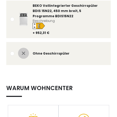
BEKO Vollintegrierter Geschirrspüler
BDIS 15N22, 450 mm breit, 5
Programme BDIS15N22
Beschreibung
E
A
↑
G
+ 952,31 €
Ohne Geschirrspüler
WARUM WOHNCENTER