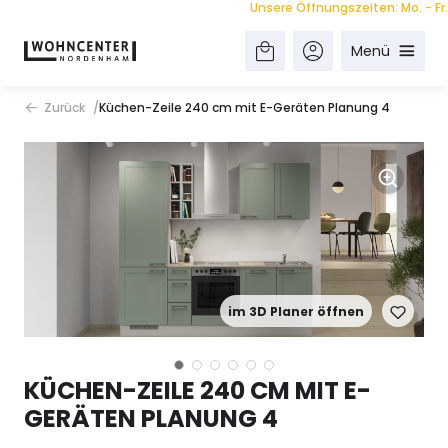
Unsere Öffnungszeiten: Mo. - Fr. 9.0
Menü
Zurück
Küchen-Zeile 240 cm mit E-Geräten Planung 4
im 3D Planer öffnen
KÜCHEN-ZEILE 240 CM MIT E-
GERÄTEN PLANUNG 4