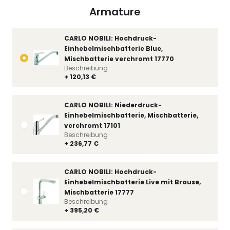
Armature
CARLO NOBILI: Hochdruck-
Einhebelmischbatterie Blue,
Mischbatterie verchromt 17770
Beschreibung
+ 120,13 €
CARLO NOBILI: Niederdruck-
Einhebelmischbatterie, Mischbatterie,
verchromt 17101
Beschreibung
+ 236,77 €
CARLO NOBILI: Hochdruck-
Einhebelmischbatterie Live mit Brause,
Mischbatterie 17777
Beschreibung
+ 395,20 €