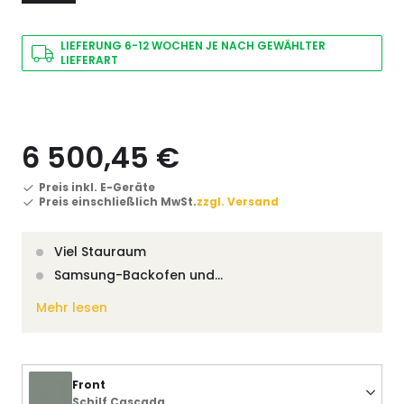
LIEFERUNG 6-12 WOCHEN JE NACH GEWÄHLTER
LIEFERART
6 500,45 €
Preis inkl. E-Geräte
Preis einschließlich MwSt.
zzgl. Versand
Viel Stauraum
Samsung-Backofen und…
Mehr lesen
Front
Schilf Cascada