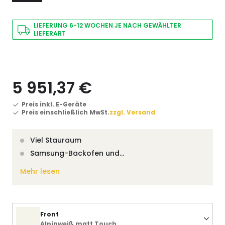
LIEFERUNG 6-12 WOCHEN JE NACH GEWÄHLTER
LIEFERART
5 951,37 €
Preis inkl. E-Geräte
Preis einschließlich MwSt.
zzgl. Versand
Viel Stauraum
Samsung-Backofen und…
Mehr lesen
Front
Alpinweiß matt Touch