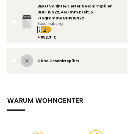
BEKO Vollintegrierter Geschirrspüler
BDIS 15N22, 450 mm breit, 5
Programme BDIS15N22
Beschreibung
E
A
↑
G
+ 952,31 €
Ohne Geschirrspüler
WARUM WOHNCENTER