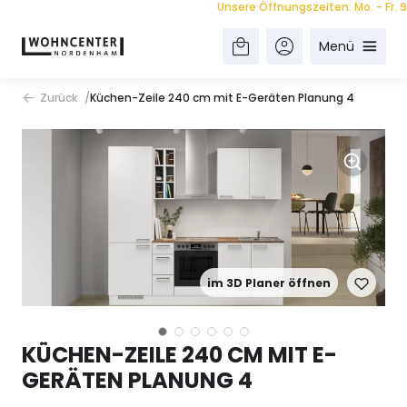
Unsere Öffnungszeiten: Mo. - Fr. 9.00 
Menü
Zurück
Küchen-Zeile 240 cm mit E-Geräten Planung 4
im 3D Planer öffnen
KÜCHEN-ZEILE 240 CM MIT E-
GERÄTEN PLANUNG 4