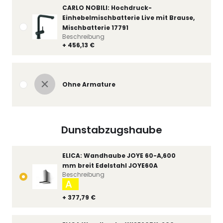
CARLO NOBILI: Hochdruck-
Einhebelmischbatterie Live mit Brause,
Mischbatterie 17791
Beschreibung
+ 456,13 €
Ohne Armature
Dunstabzugshaube
ELICA: Wandhaube JOYE 60-A,600
mm breit Edelstahl JOYE60A
Beschreibung
A
+ 377,79 €