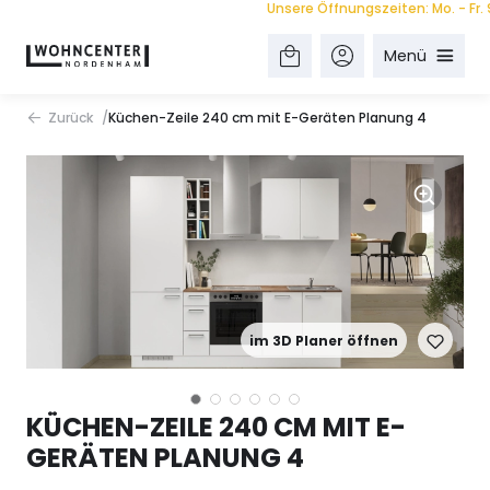
Unsere Öffnungszeiten: Mo. - Fr. 9.00
Menü
Zurück
Küchen-Zeile 240 cm mit E-Geräten Planung 4
im 3D Planer öffnen
KÜCHEN-ZEILE 240 CM MIT E-
GERÄTEN PLANUNG 4