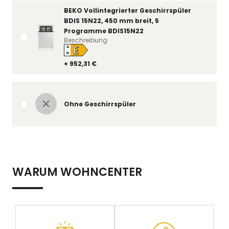
BEKO Vollintegrierter Geschirrspüler
BDIS 15N22, 450 mm breit, 5
Programme BDIS15N22
Beschreibung
E
A
↑
G
+ 952,31 €
Ohne Geschirrspüler
WARUM WOHNCENTER