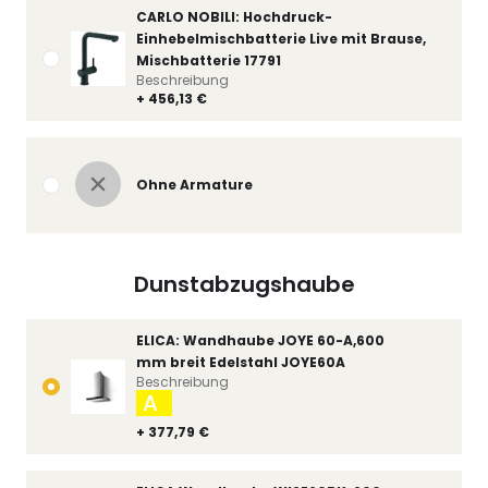
CARLO NOBILI: Hochdruck-
Einhebelmischbatterie Live mit Brause,
Mischbatterie 17791
Beschreibung
+ 456,13 €
Ohne Armature
Dunstabzugshaube
ELICA: Wandhaube JOYE 60-A,600
mm breit Edelstahl JOYE60A
Beschreibung
A
+ 377,79 €