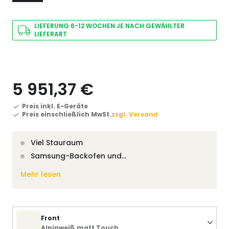
LIEFERUNG 6-12 WOCHEN JE NACH GEWÄHLTER
LIEFERART
5 951,37 €
Preis inkl. E-Geräte
Preis einschließlich MwSt.
zzgl. Versand
Viel Stauraum
Samsung-Backofen und…
Mehr lesen
Front
Alpinweiß matt Touch