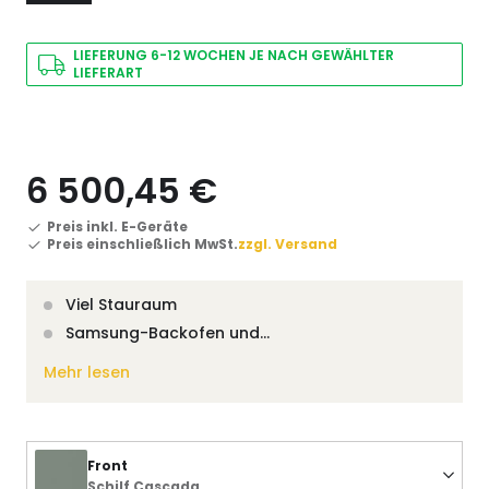
LIEFERUNG 6-12 WOCHEN JE NACH GEWÄHLTER
LIEFERART
6 500,45 €
Preis inkl. E-Geräte
Preis einschließlich MwSt.
zzgl. Versand
Viel Stauraum
Samsung-Backofen und…
Mehr lesen
Front
Schilf Cascada