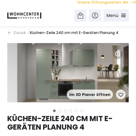
Unsere Öffnungszeiten: Mo. - Fr. 9.
Menü
Zurück
Küchen-Zeile 240 cm mit E-Geräten Planung 4
im 3D Planer öffnen
KÜCHEN-ZEILE 240 CM MIT E-
GERÄTEN PLANUNG 4