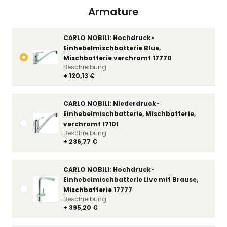
Armature
CARLO NOBILI: Hochdruck-
Einhebelmischbatterie Blue,
Mischbatterie verchromt 17770
Beschreibung
+ 120,13 €
CARLO NOBILI: Niederdruck-
Einhebelmischbatterie, Mischbatterie,
verchromt 17101
Beschreibung
+ 236,77 €
CARLO NOBILI: Hochdruck-
Einhebelmischbatterie Live mit Brause,
Mischbatterie 17777
Beschreibung
+ 395,20 €