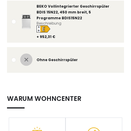
BEKO Vollintegrierter Geschirrspüler
BDIS 15N22, 450 mm breit, 5
Programme BDIS15N22
Beschreibung
E
A
↑
G
+ 952,31 €
Ohne Geschirrspüler
WARUM WOHNCENTER