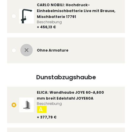
CARLO NOBILI: Hochdruck-
Einhebelmischbatterie Live mit Brause,
Mischbatterie 17791
Beschreibung
+ 456,13 €
Ohne Armature
Dunstabzugshaube
ELICA: Wandhaube JOYE 60-A,600
mm breit Edelstahl JOYE60A
Beschreibung
A
+ 377,79 €