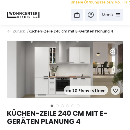
Unsere Öffnungszeiten: Mo. - Fr. 9.00
Menü
Zurück
Küchen-Zeile 240 cm mit E-Geräten Planung 4
im 3D Planer öffnen
KÜCHEN-ZEILE 240 CM MIT E-
GERÄTEN PLANUNG 4