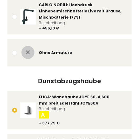
CARLO NOBILI: Hochdruck-
Einhebelmischbatterie Live mit Brause,
Mischbatterie 17791
Beschreibung
+ 456,13 €
Ohne Armature
Dunstabzugshaube
ELICA: Wandhaube JOYE 60-A,600
mm breit Edelstahl JOYE60A
Beschreibung
A
+ 377,79 €