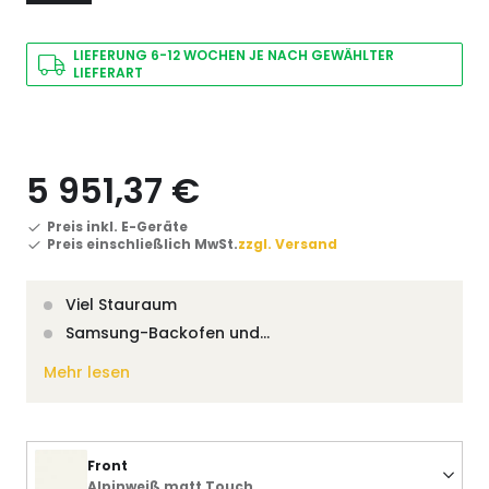
LIEFERUNG 6-12 WOCHEN JE NACH GEWÄHLTER
LIEFERART
5 951,37 €
Preis inkl. E-Geräte
Preis einschließlich MwSt.
zzgl. Versand
Viel Stauraum
Samsung-Backofen und…
Mehr lesen
Front
Alpinweiß matt Touch