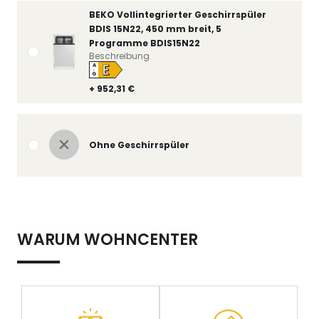
BEKO Vollintegrierter Geschirrspüler
BDIS 15N22, 450 mm breit, 5
Programme BDIS15N22
Beschreibung
E
A
↑
G
+ 952,31 €
Ohne Geschirrspüler
WARUM WOHNCENTER