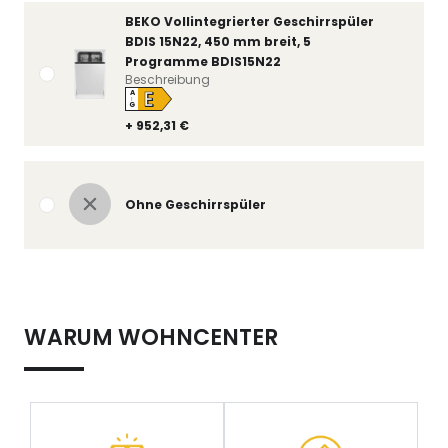
BEKO Vollintegrierter Geschirrspüler
BDIS 15N22, 450 mm breit, 5
Programme BDIS15N22
Beschreibung
E
A
↑
G
+ 952,31 €
Ohne Geschirrspüler
WARUM WOHNCENTER