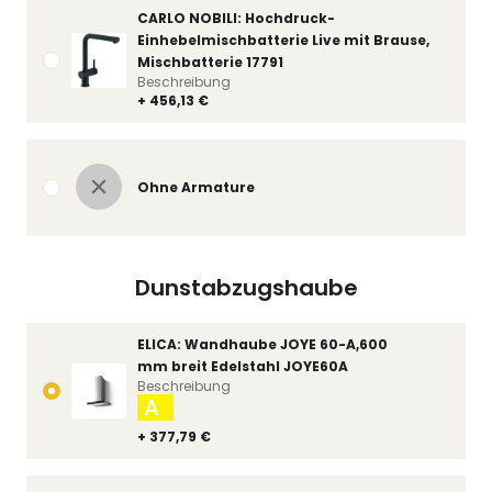
CARLO NOBILI: Hochdruck-
Einhebelmischbatterie Live mit Brause,
Mischbatterie 17791
Beschreibung
+ 456,13 €
Ohne Armature
Dunstabzugshaube
ELICA: Wandhaube JOYE 60-A,600
mm breit Edelstahl JOYE60A
Beschreibung
A
+ 377,79 €