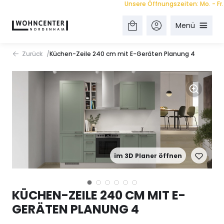
Unsere Öffnungszeiten: Mo. - Fr. 9.0
Menü
Zurück
Küchen-Zeile 240 cm mit E-Geräten Planung 4
im 3D Planer öffnen
KÜCHEN-ZEILE 240 CM MIT E-
GERÄTEN PLANUNG 4