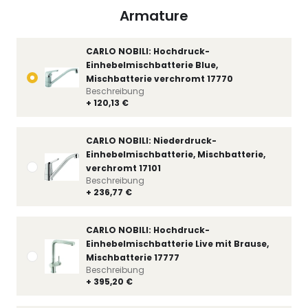
Armature
CARLO NOBILI: Hochdruck-
Einhebelmischbatterie Blue,
Mischbatterie verchromt 17770
Beschreibung
+ 120,13 €
CARLO NOBILI: Niederdruck-
Einhebelmischbatterie, Mischbatterie,
verchromt 17101
Beschreibung
+ 236,77 €
CARLO NOBILI: Hochdruck-
Einhebelmischbatterie Live mit Brause,
Mischbatterie 17777
Beschreibung
+ 395,20 €