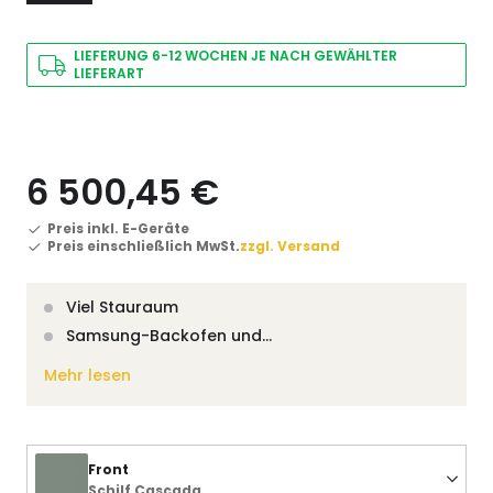
LIEFERUNG 6-12 WOCHEN JE NACH GEWÄHLTER
LIEFERART
6 500,45 €
Preis inkl. E-Geräte
Preis einschließlich MwSt.
zzgl. Versand
Viel Stauraum
Samsung-Backofen und…
Mehr lesen
Front
Schilf Cascada