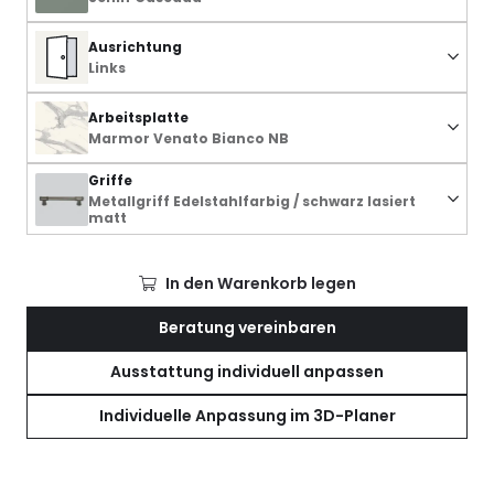
Ausrichtung
Links
Arbeitsplatte
Marmor Venato Bianco NB
Griffe
Metallgriff Edelstahlfarbig / schwarz lasiert
matt
In den Warenkorb legen
Beratung vereinbaren
Ausstattung individuell anpassen
Individuelle Anpassung im 3D-Planer