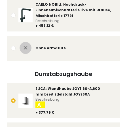
CARLO NOBILI: Hochdruck-
Einhebelmischbatterie Live mit Brause,
Mischbatterie 17791
Beschreibung
+ 456,13 €
Ohne Armature
Dunstabzugshaube
ELICA: Wandhaube JOYE 60-A,600
mm breit Edelstahl JOYE60A
Beschreibung
A
+ 377,79 €