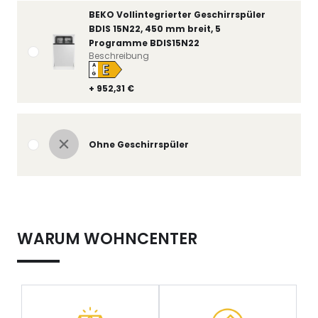
BEKO Vollintegrierter Geschirrspüler
BDIS 15N22, 450 mm breit, 5
Programme BDIS15N22
Beschreibung
E
A
↑
G
+ 952,31 €
Ohne Geschirrspüler
WARUM WOHNCENTER