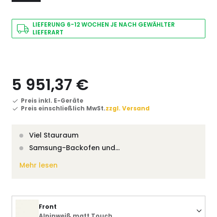
LIEFERUNG 6-12 WOCHEN JE NACH GEWÄHLTER
LIEFERART
5 951,37 €
Preis inkl. E-Geräte
Preis einschließlich MwSt.
zzgl. Versand
Viel Stauraum
Samsung-Backofen und…
Mehr lesen
Front
Alpinweiß matt Touch