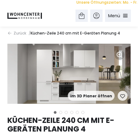
Unsere Öffnungszeiten: Mo. - Fr. 9.0
Menü
Zurück
Küchen-Zeile 240 cm mit E-Geräten Planung 4
im 3D Planer öffnen
KÜCHEN-ZEILE 240 CM MIT E-
GERÄTEN PLANUNG 4