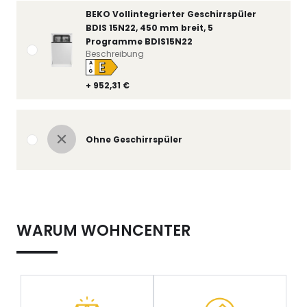
BEKO Vollintegrierter Geschirrspüler
BDIS 15N22, 450 mm breit, 5
Programme BDIS15N22
Beschreibung
E
A
↑
G
+ 952,31 €
Ohne Geschirrspüler
WARUM WOHNCENTER