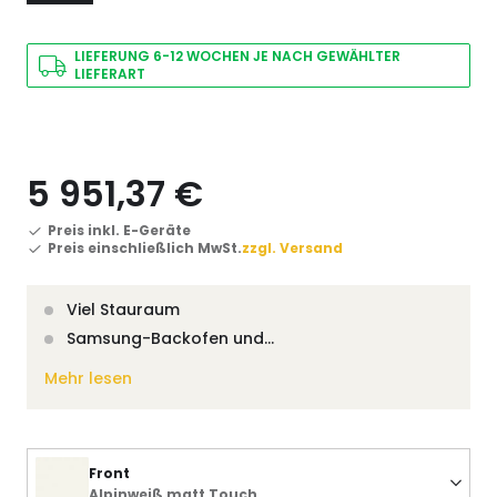
LIEFERUNG 6-12 WOCHEN JE NACH GEWÄHLTER
LIEFERART
5 951,37 €
Preis inkl. E-Geräte
Preis einschließlich MwSt.
zzgl. Versand
Viel Stauraum
Samsung-Backofen und…
Mehr lesen
Front
Alpinweiß matt Touch