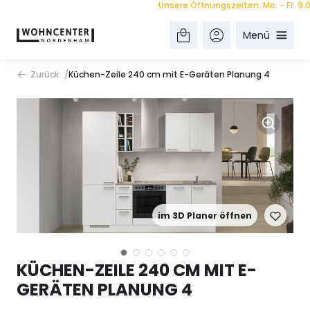
Unsere Öffnungszeiten: Mo. - Fr. 9.00 - 
Menü
Zurück
Küchen-Zeile 240 cm mit E-Geräten Planung 4
im 3D Planer öffnen
KÜCHEN-ZEILE 240 CM MIT E-
GERÄTEN PLANUNG 4