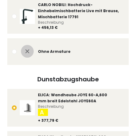
CARLO NOBILI: Hochdruck-
Einhebelmischbatterie Live mit Brause,
Mischbatterie 17791
Beschreibung
+ 456,13 €
Ohne Armature
Dunstabzugshaube
ELICA: Wandhaube JOYE 60-A,600
mm breit Edelstahl JOYE60A
Beschreibung
A
+ 377,79 €