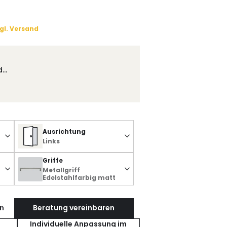
gl. Versand
d…
Ausrichtung
Links
Griffe
Metallgriff
Edelstahlfarbig matt
n
Beratung vereinbaren
Individuelle Anpassung im