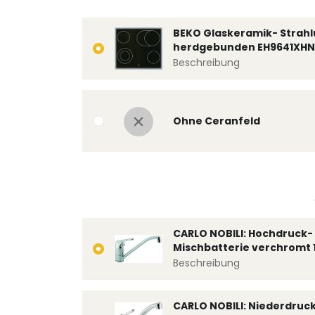
BEKO Glaskeramik- Strahl
herdgebunden EH9641XHN
Beschreibung
Ohne Ceranfeld
CARLO NOBILI: Hochdruck- 
Mischbatterie verchromt 
Beschreibung
CARLO NOBILI: Niederdruc