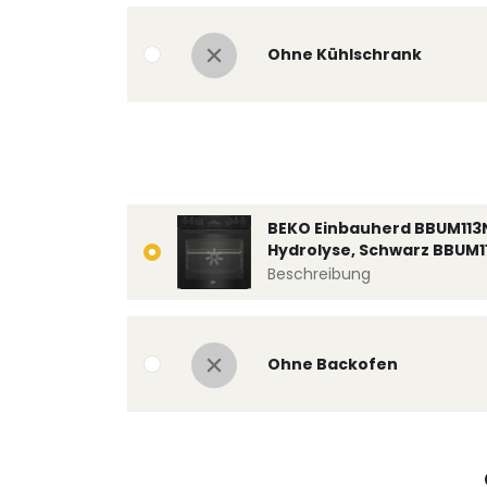
Ohne Kühlschrank
BEKO Einbauherd BBUM113
Hydrolyse, Schwarz BBUM1
Beschreibung
Ohne Backofen