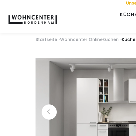
Unse
KÜCH
Startseite
Wohncenter Onlineküchen
Küche