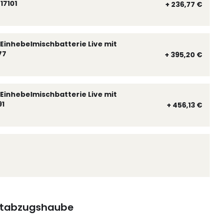
17101
+ 236,77 €
Einhebelmischbatterie Live mit
77
+ 395,20 €
Einhebelmischbatterie Live mit
91
+ 456,13 €
tabzugshaube