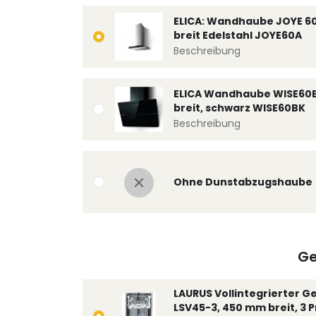
ELICA: Wandhaube JOYE 6
breit Edelstahl JOYE60A
Beschreibung
ELICA Wandhaube WISE60
breit, schwarz WISE60BK
Beschreibung
Ohne Dunstabzugshaube
Ge
LAURUS Vollintegrierter G
LSV45-3, 450 mm breit, 3