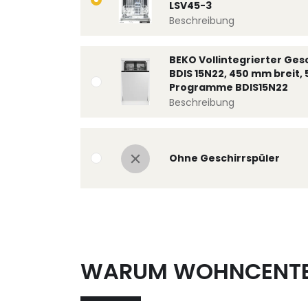
LSV45-3
Beschreibung
BEKO Vollintegrierter Ges
BDIS 15N22, 450 mm breit, 
Programme BDIS15N22
Beschreibung
Ohne Geschirrspüler
WARUM WOHNCENT