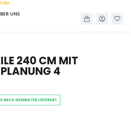
0 Uhr
BER UNS
LE 240 CM MIT
 PLANUNG 4
JE NACH GEWÄHLTER LIEFERART