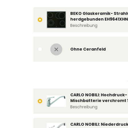
BEKO Glaskeramik- Strahl
herdgebunden EH9641XHN
Beschreibung
Ohne Ceranfeld
CARLO NOBILI: Hochdruck- 
Mischbatterie verchromt 
Beschreibung
CARLO NOBILI: Niederdruc