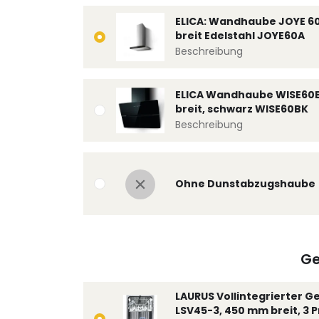
ELICA: Wandhaube JOYE 6
breit Edelstahl JOYE60A
Beschreibung
ELICA Wandhaube WISE60
breit, schwarz WISE60BK
Beschreibung
Ohne Dunstabzugshaube
Ge
LAURUS Vollintegrierter G
LSV45-3, 450 mm breit, 3