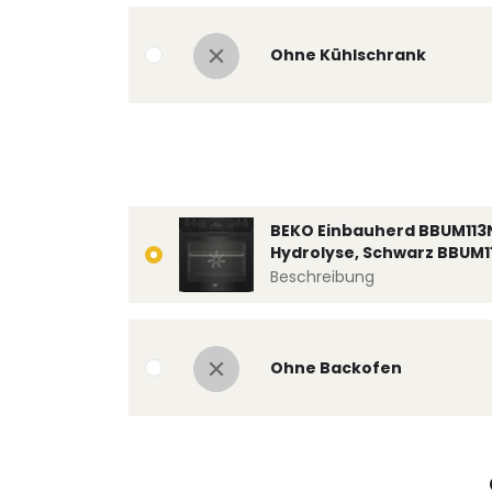
Ohne Kühlschrank
BEKO Einbauherd BBUM113
Hydrolyse, Schwarz BBUM1
Beschreibung
Ohne Backofen