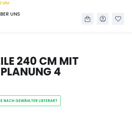
0 Uhr
BER UNS
LE 240 CM MIT
 PLANUNG 4
JE NACH GEWÄHLTER LIEFERART