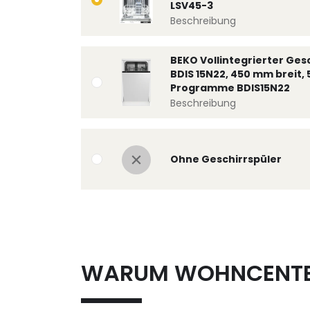
LSV45-3
Beschreibung
BEKO Vollintegrierter Ges
BDIS 15N22, 450 mm breit, 
Programme BDIS15N22
Beschreibung
Ohne Geschirrspüler
WARUM WOHNCENT