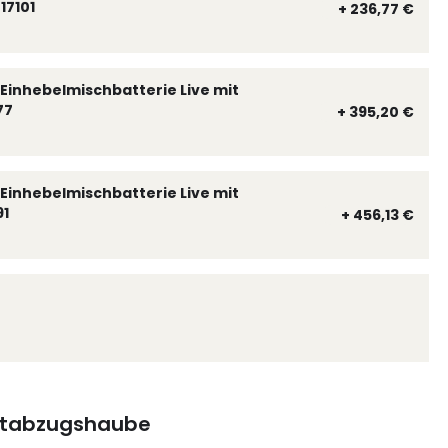
17101
+ 236,77 €
Einhebelmischbatterie Live mit
77
+ 395,20 €
Einhebelmischbatterie Live mit
91
+ 456,13 €
tabzugshaube