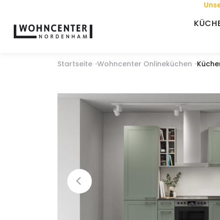
Unse
KÜCH
Startseite
Wohncenter Onlineküchen
Küche