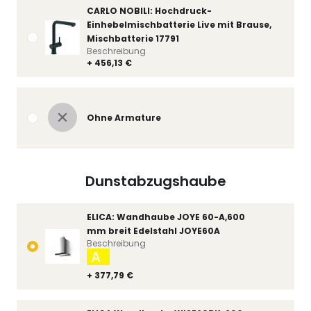
CARLO NOBILI: Hochdruck-
Einhebelmischbatterie Live mit Brause,
Mischbatterie 17791
Beschreibung
+ 456,13 €
Ohne Armature
Dunstabzugshaube
ELICA: Wandhaube JOYE 60-A,600
mm breit Edelstahl JOYE60A
Beschreibung
A
+ 377,79 €