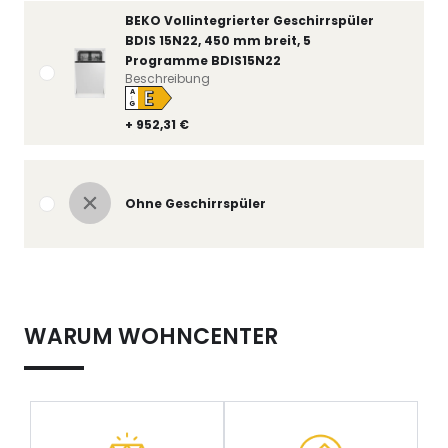
BEKO Vollintegrierter Geschirrspüler
BDIS 15N22, 450 mm breit, 5
Programme BDIS15N22
Beschreibung
E
A
↑
G
+ 952,31 €
Ohne Geschirrspüler
WARUM WOHNCENTER