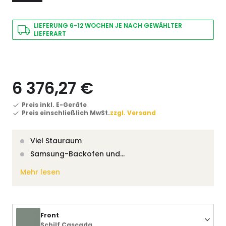
LIEFERUNG 6-12 WOCHEN JE NACH GEWÄHLTER
LIEFERART
6 376,27 €
Preis inkl. E-Geräte
Preis einschließlich MwSt.
zzgl. Versand
Viel Stauraum
Samsung-Backofen und…
Mehr lesen
Front
Schilf Cascada