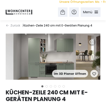
Unsere Öffnungszeiten: Mo. - Fr. 9.0
Menü
Zurück
Küchen-Zeile 240 cm mit E-Geräten Planung 4
im 3D Planer öffnen
KÜCHEN-ZEILE 240 CM MIT E-
GERÄTEN PLANUNG 4