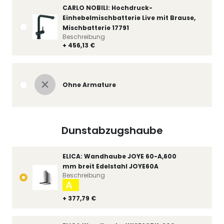
CARLO NOBILI: Hochdruck-
Einhebelmischbatterie Live mit Brause,
Mischbatterie 17791
Beschreibung
+ 456,13 €
Ohne Armature
Dunstabzugshaube
ELICA: Wandhaube JOYE 60-A,600
mm breit Edelstahl JOYE60A
Beschreibung
A
+ 377,79 €