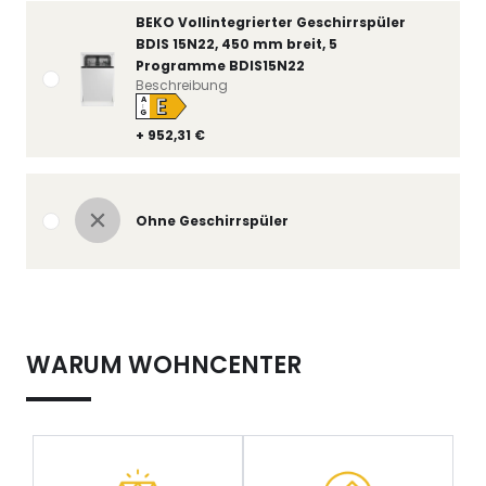
BEKO Vollintegrierter Geschirrspüler
BDIS 15N22, 450 mm breit, 5
Programme BDIS15N22
Beschreibung
E
A
↑
G
+ 952,31 €
Ohne Geschirrspüler
WARUM WOHNCENTER