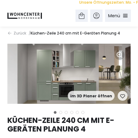
Unsere Öffnungszeiten: Mo. - Fr. 9.
Menü
Zurück
Küchen-Zeile 240 cm mit E-Geräten Planung 4
im 3D Planer öffnen
KÜCHEN-ZEILE 240 CM MIT E-
GERÄTEN PLANUNG 4