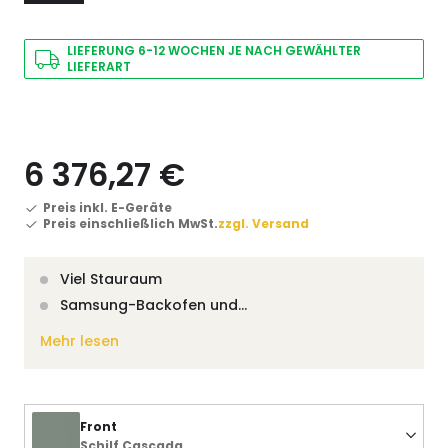
LIEFERUNG 6-12 WOCHEN JE NACH GEWÄHLTER
LIEFERART
6 376,27 €
Preis inkl. E-Geräte
Preis einschließlich MwSt.
zzgl. Versand
Viel Stauraum
Samsung-Backofen und…
Mehr lesen
Front
Schilf Cascada