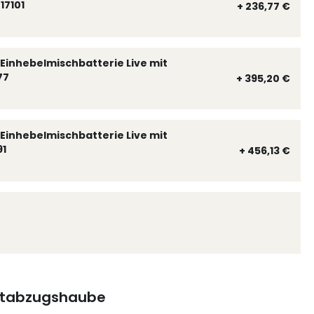
17101
+ 236,77 €
Einhebelmischbatterie Live mit
77
+ 395,20 €
Einhebelmischbatterie Live mit
91
+ 456,13 €
tabzugshaube