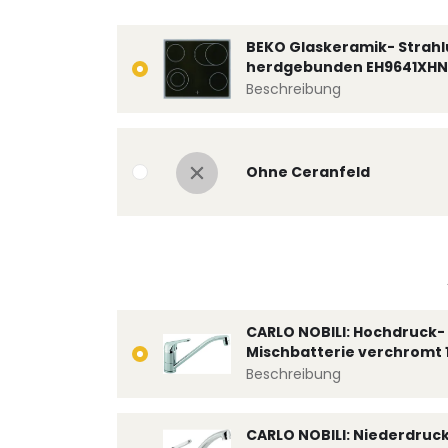
BEKO Glaskeramik- Strahl
herdgebunden EH9641XHN
Beschreibung
Ohne Ceranfeld
CARLO NOBILI: Hochdruck- 
Mischbatterie verchromt 
Beschreibung
CARLO NOBILI: Niederdruc