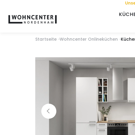
Unse
KÜCH
Startseite
Wohncenter Onlineküchen
Küche