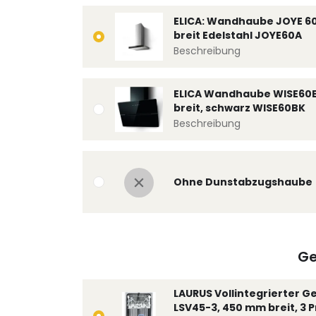
ELICA: Wandhaube JOYE 6
breit Edelstahl JOYE60A
Beschreibung
ELICA Wandhaube WISE60
breit, schwarz WISE60BK
Beschreibung
Ohne Dunstabzugshaube
Ge
LAURUS Vollintegrierter G
LSV45-3, 450 mm breit, 3