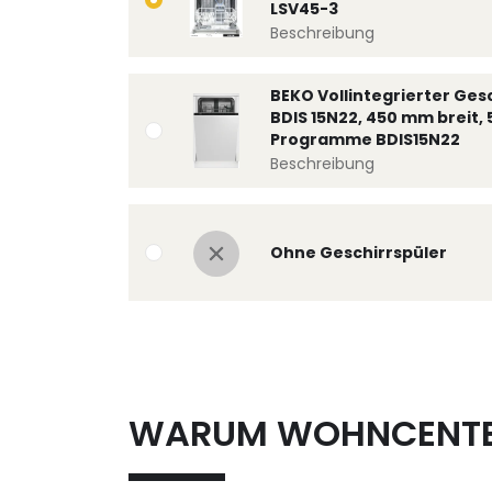
LSV45-3
Beschreibung
BEKO Vollintegrierter Ges
BDIS 15N22, 450 mm breit, 
Programme BDIS15N22
Beschreibung
Ohne Geschirrspüler
WARUM WOHNCENT