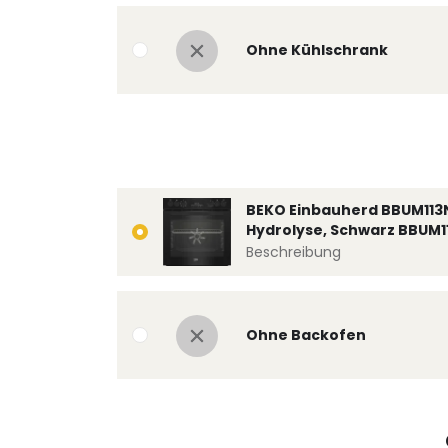
Ohne Kühlschrank
BEKO Einbauherd BBUM113
Hydrolyse, Schwarz BBUM1
Beschreibung
Ohne Backofen