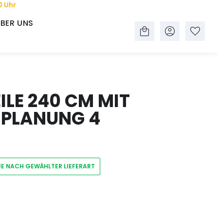
0 Uhr
BER UNS
LE 240 CM MIT
 PLANUNG 4
JE NACH GEWÄHLTER LIEFERART