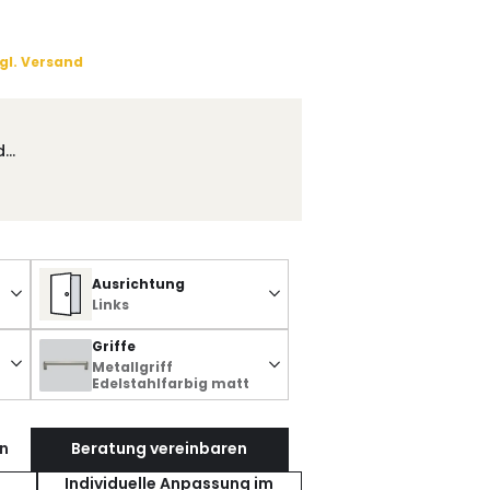
gl. Versand
d…
Ausrichtung
Links
Griffe
Metallgriff
Edelstahlfarbig matt
n
Beratung vereinbaren
Individuelle Anpassung im