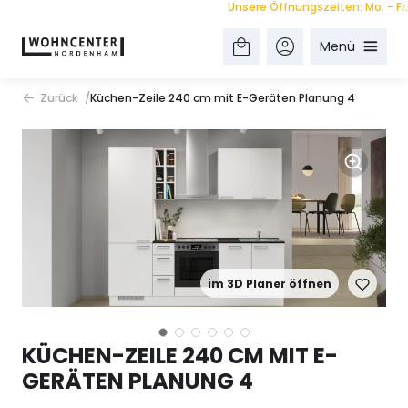
Unsere Öffnungszeiten: Mo. - Fr. 9.0
Menü
Zurück
Küchen-Zeile 240 cm mit E-Geräten Planung 4
im 3D Planer öffnen
KÜCHEN-ZEILE 240 CM MIT E-
GERÄTEN PLANUNG 4