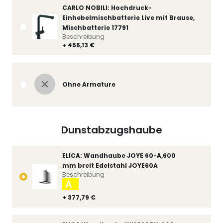
CARLO NOBILI: Hochdruck-
Einhebelmischbatterie Live mit Brause,
Mischbatterie 17791
Beschreibung
+ 456,13 €
Ohne Armature
Dunstabzugshaube
ELICA: Wandhaube JOYE 60-A,600
mm breit Edelstahl JOYE60A
Beschreibung
A
+ 377,79 €