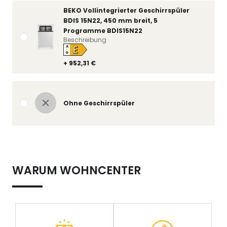
BEKO Vollintegrierter Geschirrspüler
BDIS 15N22, 450 mm breit, 5
Programme BDIS15N22
Beschreibung
E
A
↑
G
+ 952,31 €
Ohne Geschirrspüler
WARUM WOHNCENTER