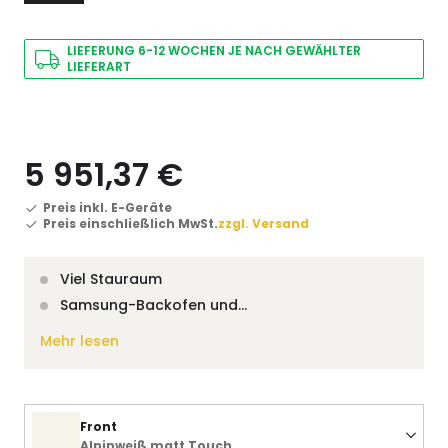
LIEFERUNG 6-12 WOCHEN JE NACH GEWÄHLTER
LIEFERART
5 951,37 €
Preis inkl. E-Geräte
Preis einschließlich MwSt.
zzgl. Versand
Viel Stauraum
Samsung-Backofen und…
Mehr lesen
Front
Alpinweiß matt Touch